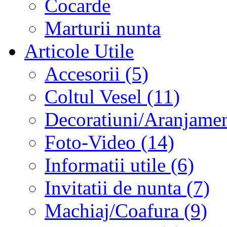
Cocarde
Marturii nunta
Articole Utile
Accesorii (5)
Coltul Vesel (11)
Decoratiuni/Aranjament
Foto-Video (14)
Informatii utile (6)
Invitatii de nunta (7)
Machiaj/Coafura (9)