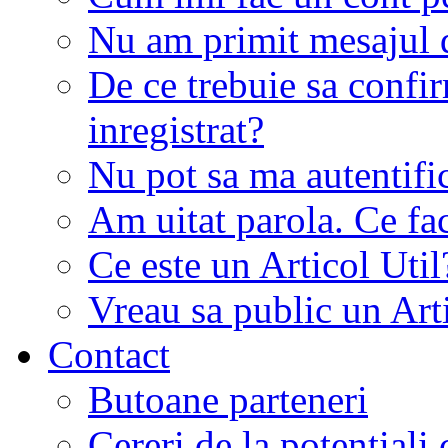
Nu am primit mesajul d
De ce trebuie sa conf
inregistrat?
Nu pot sa ma autentifi
Am uitat parola. Ce fa
Ce este un Articol Util
Vreau sa public un Art
Contact
Butoane parteneri
Cereri de la potentiali 