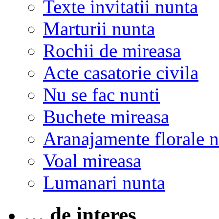
Texte invitatii nunta
Marturii nunta
Rochii de mireasa
Acte casatorie civila
Nu se fac nunti
Buchete mireasa
Aranajamente florale 
Voal mireasa
Lumanari nunta
… de interes