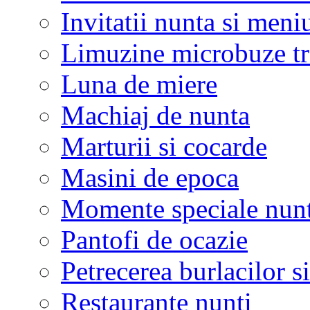
Invitatii nunta si meni
Limuzine microbuze tr
Luna de miere
Machiaj de nunta
Marturii si cocarde
Masini de epoca
Momente speciale nunt
Pantofi de ocazie
Petrecerea burlacilor si
Restaurante nunti