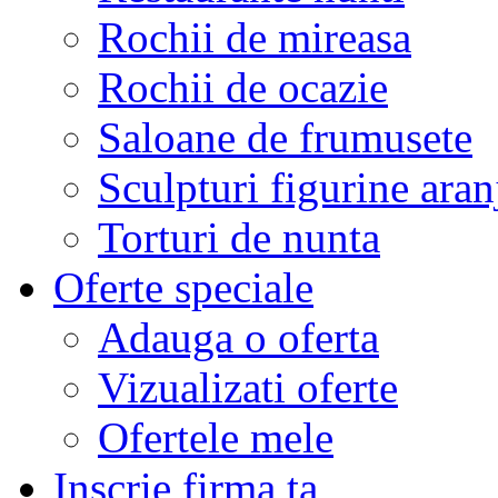
Rochii de mireasa
Rochii de ocazie
Saloane de frumusete
Sculpturi figurine aran
Torturi de nunta
Oferte speciale
Adauga o oferta
Vizualizati oferte
Ofertele mele
Inscrie firma ta