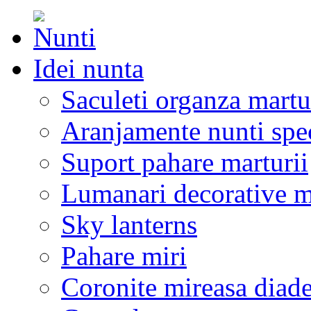
Idei nunta
Saculeti organza martu
Aranjamente nunti spe
Suport pahare marturii
Lumanari decorative m
Sky lanterns
Pahare miri
Coronite mireasa diad