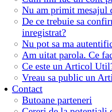
Nu am primit mesajul d
De ce trebuie sa conf
inregistrat?
Nu pot sa ma autentifi
Am uitat parola. Ce fa
Ce este un Articol Util
Vreau sa public un Art
Contact
Butoane parteneri
Cereri de la potentiali 