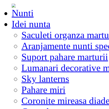
Idei nunta
Saculeti organza martu
Aranjamente nunti spe
Suport pahare marturii
Lumanari decorative m
Sky lanterns
Pahare miri
Coronite mireasa diad