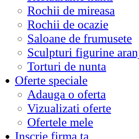
Rochii de mireasa
Rochii de ocazie
Saloane de frumusete
Sculpturi figurine aran
Torturi de nunta
Oferte speciale
Adauga o oferta
Vizualizati oferte
Ofertele mele
Inscrie firma ta