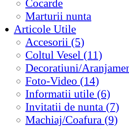
Cocarde
Marturii nunta
Articole Utile
Accesorii (5)
Coltul Vesel (11)
Decoratiuni/Aranjament
Foto-Video (14)
Informatii utile (6)
Invitatii de nunta (7)
Machiaj/Coafura (9)