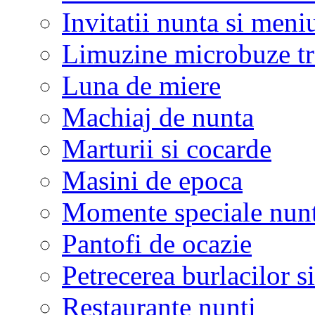
Invitatii nunta si meni
Limuzine microbuze tr
Luna de miere
Machiaj de nunta
Marturii si cocarde
Masini de epoca
Momente speciale nunt
Pantofi de ocazie
Petrecerea burlacilor si
Restaurante nunti