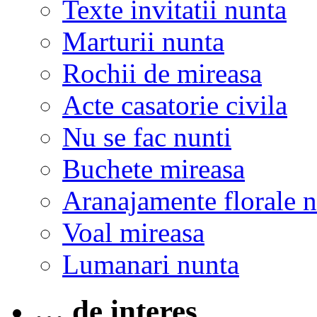
Texte invitatii nunta
Marturii nunta
Rochii de mireasa
Acte casatorie civila
Nu se fac nunti
Buchete mireasa
Aranajamente florale 
Voal mireasa
Lumanari nunta
… de interes