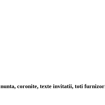
nta, coronite, texte invitatii, toti furnizo