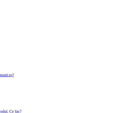
nunti.ro?
odul. Ce fac?