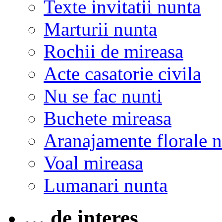
Texte invitatii nunta
Marturii nunta
Rochii de mireasa
Acte casatorie civila
Nu se fac nunti
Buchete mireasa
Aranajamente florale 
Voal mireasa
Lumanari nunta
… de interes