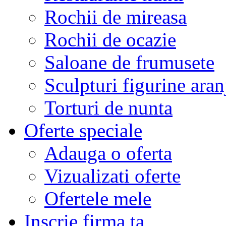
Rochii de mireasa
Rochii de ocazie
Saloane de frumusete
Sculpturi figurine aran
Torturi de nunta
Oferte speciale
Adauga o oferta
Vizualizati oferte
Ofertele mele
Inscrie firma ta