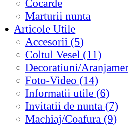
Cocarde
Marturii nunta
Articole Utile
Accesorii (5)
Coltul Vesel (11)
Decoratiuni/Aranjament
Foto-Video (14)
Informatii utile (6)
Invitatii de nunta (7)
Machiaj/Coafura (9)