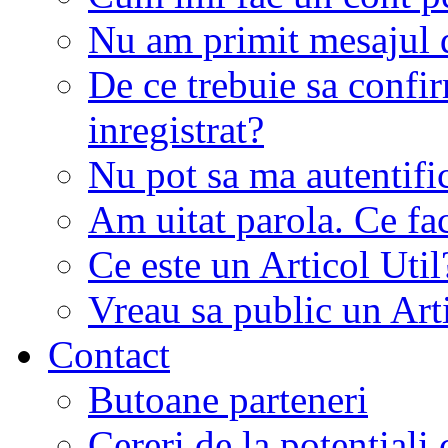
Nu am primit mesajul d
De ce trebuie sa conf
inregistrat?
Nu pot sa ma autentifi
Am uitat parola. Ce fa
Ce este un Articol Util
Vreau sa public un Art
Contact
Butoane parteneri
Cereri de la potentiali 