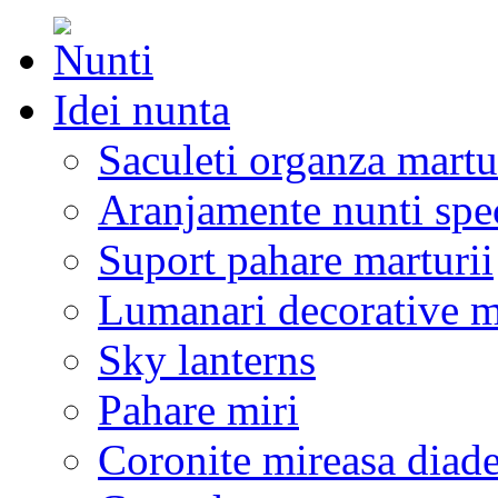
Idei nunta
Saculeti organza martu
Aranjamente nunti spe
Suport pahare marturii
Lumanari decorative m
Sky lanterns
Pahare miri
Coronite mireasa diad