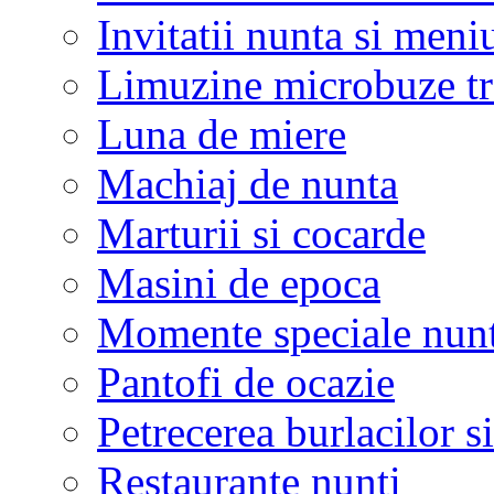
Invitatii nunta si meni
Limuzine microbuze tr
Luna de miere
Machiaj de nunta
Marturii si cocarde
Masini de epoca
Momente speciale nunt
Pantofi de ocazie
Petrecerea burlacilor si
Restaurante nunti