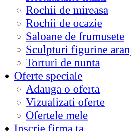
Rochii de mireasa
Rochii de ocazie
Saloane de frumusete
Sculpturi figurine aran
Torturi de nunta
Oferte speciale
Adauga o oferta
Vizualizati oferte
Ofertele mele
Inscrie firma ta