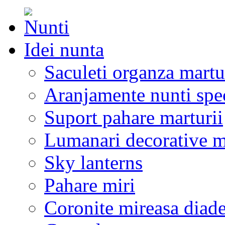
Idei nunta
Saculeti organza martu
Aranjamente nunti spe
Suport pahare marturii
Lumanari decorative m
Sky lanterns
Pahare miri
Coronite mireasa diad