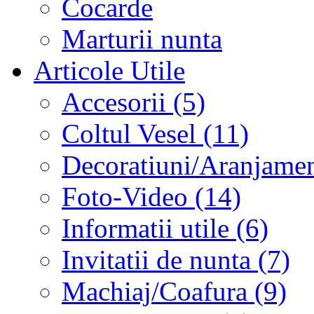
Cocarde
Marturii nunta
Articole Utile
Accesorii (5)
Coltul Vesel (11)
Decoratiuni/Aranjament
Foto-Video (14)
Informatii utile (6)
Invitatii de nunta (7)
Machiaj/Coafura (9)