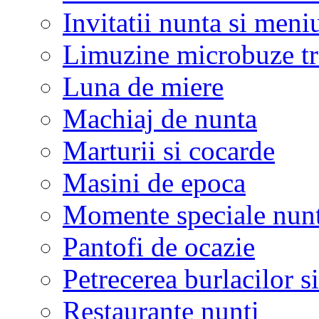
Invitatii nunta si meni
Limuzine microbuze tr
Luna de miere
Machiaj de nunta
Marturii si cocarde
Masini de epoca
Momente speciale nunt
Pantofi de ocazie
Petrecerea burlacilor si
Restaurante nunti