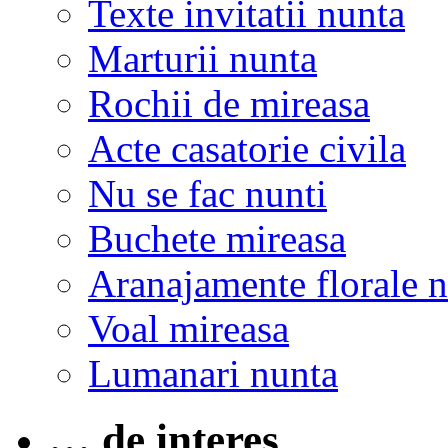
Texte invitatii nunta
Marturii nunta
Rochii de mireasa
Acte casatorie civila
Nu se fac nunti
Buchete mireasa
Aranajamente florale 
Voal mireasa
Lumanari nunta
… de interes