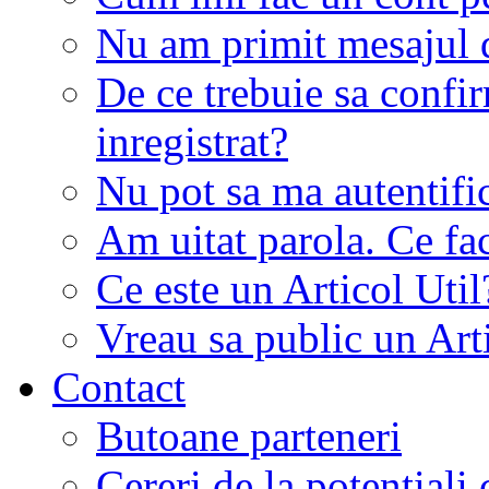
Nu am primit mesajul d
De ce trebuie sa conf
inregistrat?
Nu pot sa ma autentifi
Am uitat parola. Ce fa
Ce este un Articol Util
Vreau sa public un Art
Contact
Butoane parteneri
Cereri de la potentiali 