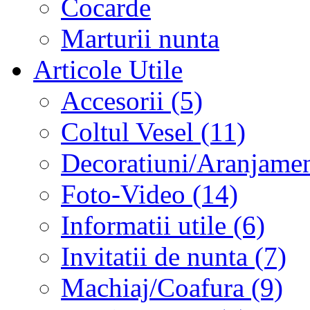
Cocarde
Marturii nunta
Articole Utile
Accesorii (5)
Coltul Vesel (11)
Decoratiuni/Aranjament
Foto-Video (14)
Informatii utile (6)
Invitatii de nunta (7)
Machiaj/Coafura (9)