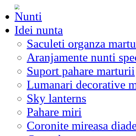
Idei nunta
Saculeti organza martu
Aranjamente nunti spe
Suport pahare marturii
Lumanari decorative m
Sky lanterns
Pahare miri
Coronite mireasa diad