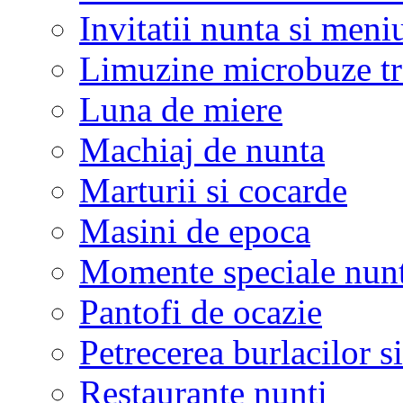
Invitatii nunta si meni
Limuzine microbuze tr
Luna de miere
Machiaj de nunta
Marturii si cocarde
Masini de epoca
Momente speciale nunt
Pantofi de ocazie
Petrecerea burlacilor si
Restaurante nunti