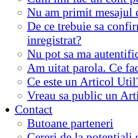
Nu am primit mesajul d
De ce trebuie sa conf
inregistrat?
Nu pot sa ma autentifi
Am uitat parola. Ce fa
Ce este un Articol Util
Vreau sa public un Art
Contact
Butoane parteneri
Cereri de la potentiali 