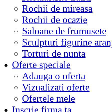
Rochii de mireasa
Rochii de ocazie
Saloane de frumusete
Sculpturi figurine aran
Torturi de nunta
Oferte speciale
Adauga o oferta
Vizualizati oferte
Ofertele mele
Inscrie firma ta