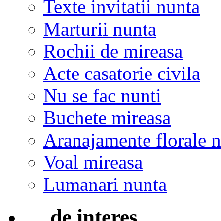
Texte invitatii nunta
Marturii nunta
Rochii de mireasa
Acte casatorie civila
Nu se fac nunti
Buchete mireasa
Aranajamente florale 
Voal mireasa
Lumanari nunta
… de interes