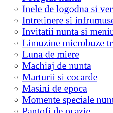
Inele de logodna si ve
Intretinere si infrumus
Invitatii nunta si meni
Limuzine microbuze tr
Luna de miere
Machiaj de nunta
Marturii si cocarde
Masini de epoca
Momente speciale nunt
Pantofi de ocazie