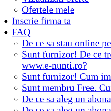
Ofertele mele
Inscrie firma ta
FAQ
De ce sa stau online p
Sunt furnizor! De ce tr
www.e-nunti.ro?
Sunt furnizor! Cum imi
Sunt membru Free. Cum
De ce sa aleg un abon
De ce sa aleg un abon