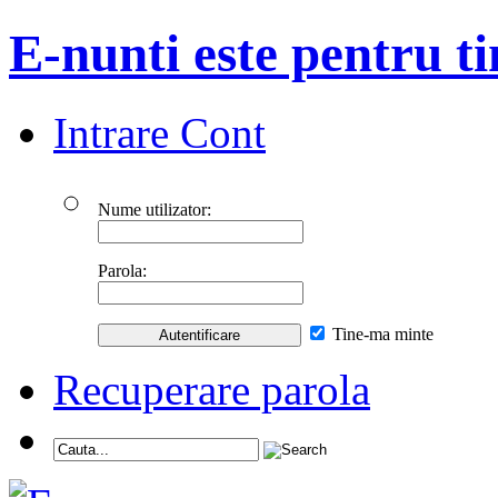
E-nunti este pentru ti
Intrare Cont
Nume utilizator:
Parola:
Tine-ma minte
Recuperare parola