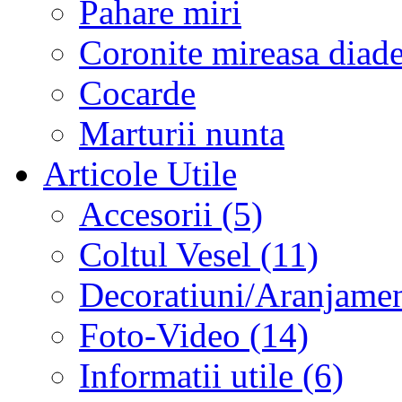
Pahare miri
Coronite mireasa diad
Cocarde
Marturii nunta
Articole Utile
Accesorii (5)
Coltul Vesel (11)
Decoratiuni/Aranjament
Foto-Video (14)
Informatii utile (6)