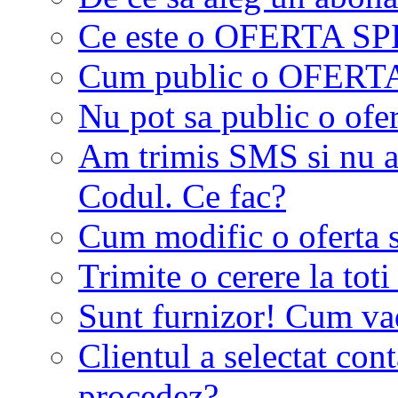
Ce este o OFERTA S
Cum public o OFER
Nu pot sa public o ofer
Am trimis SMS si nu a
Codul. Ce fac?
Cum modific o oferta 
Trimite o cerere la tot
Sunt furnizor! Cum vad 
Clientul a selectat co
procedez?