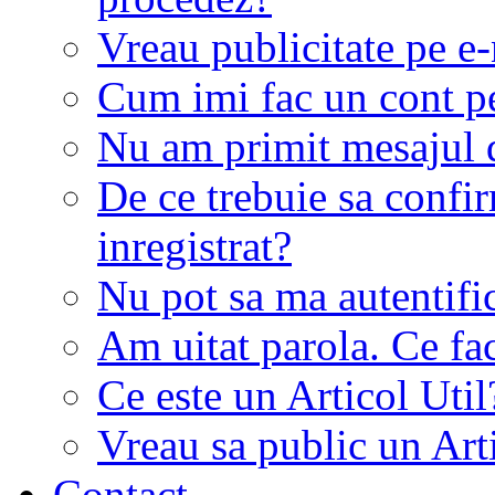
Vreau publicitate pe e-
Cum imi fac un cont p
Nu am primit mesajul d
De ce trebuie sa conf
inregistrat?
Nu pot sa ma autentifi
Am uitat parola. Ce fa
Ce este un Articol Util
Vreau sa public un Art
Contact