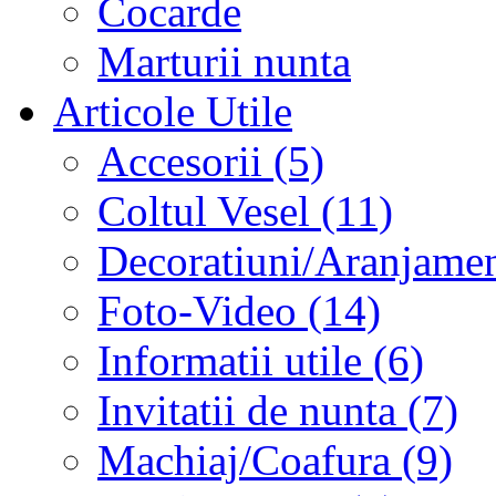
Cocarde
Marturii nunta
Articole Utile
Accesorii (5)
Coltul Vesel (11)
Decoratiuni/Aranjament
Foto-Video (14)
Informatii utile (6)
Invitatii de nunta (7)
Machiaj/Coafura (9)