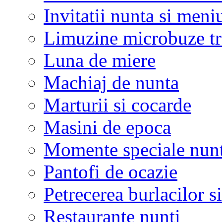
Invitatii nunta si meni
Limuzine microbuze tr
Luna de miere
Machiaj de nunta
Marturii si cocarde
Masini de epoca
Momente speciale nunt
Pantofi de ocazie
Petrecerea burlacilor si
Restaurante nunti