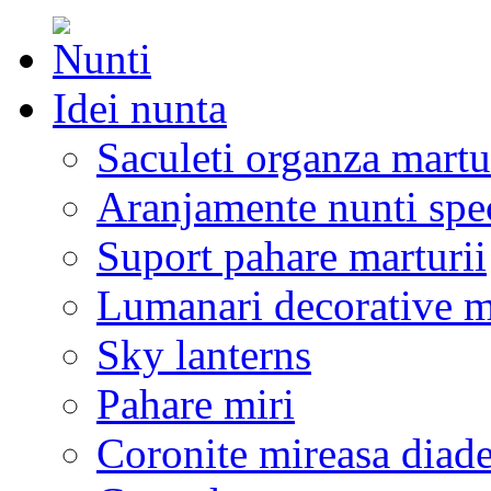
Idei nunta
Saculeti organza martu
Aranjamente nunti spe
Suport pahare marturii
Lumanari decorative m
Sky lanterns
Pahare miri
Coronite mireasa diad