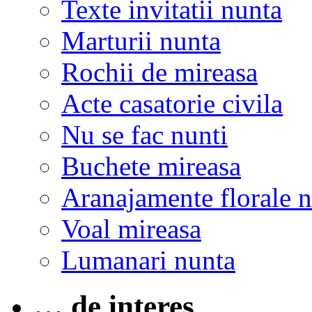
Texte invitatii nunta
Marturii nunta
Rochii de mireasa
Acte casatorie civila
Nu se fac nunti
Buchete mireasa
Aranajamente florale 
Voal mireasa
Lumanari nunta
… de interes