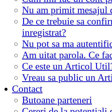
Nu am primit mesajul d
De ce trebuie sa conf
inregistrat?
Nu pot sa ma autentifi
Am uitat parola. Ce fa
Ce este un Articol Util
Vreau sa public un Art
Contact
Butoane parteneri
Cereri de la potentiali 