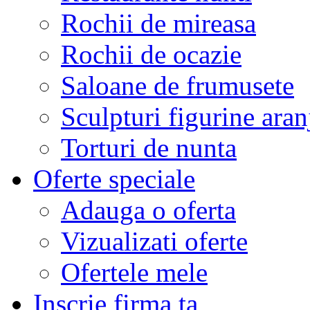
Rochii de mireasa
Rochii de ocazie
Saloane de frumusete
Sculpturi figurine aran
Torturi de nunta
Oferte speciale
Adauga o oferta
Vizualizati oferte
Ofertele mele
Inscrie firma ta