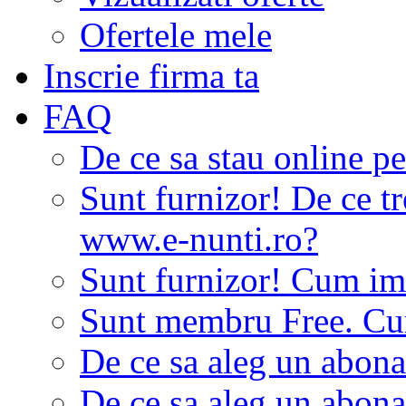
Ofertele mele
Inscrie firma ta
FAQ
De ce sa stau online p
Sunt furnizor! De ce tr
www.e-nunti.ro?
Sunt furnizor! Cum imi
Sunt membru Free. Cum
De ce sa aleg un abon
De ce sa aleg un abon