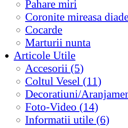
Pahare miri
Coronite mireasa diad
Cocarde
Marturii nunta
Articole Utile
Accesorii (5)
Coltul Vesel (11)
Decoratiuni/Aranjament
Foto-Video (14)
Informatii utile (6)