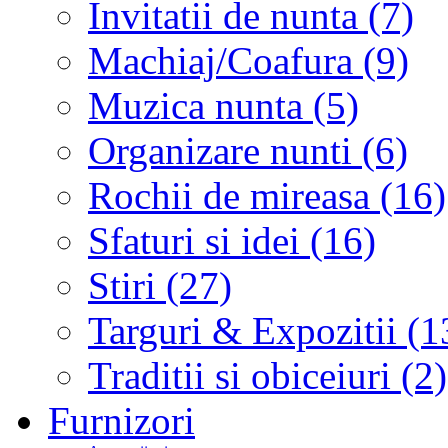
Invitatii de nunta (7)
Machiaj/Coafura (9)
Muzica nunta (5)
Organizare nunti (6)
Rochii de mireasa (16)
Sfaturi si idei (16)
Stiri (27)
Targuri & Expozitii (1
Traditii si obiceiuri (2)
Furnizori