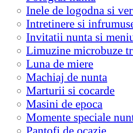
Inele de logodna si ve
Intretinere si infrumus
Invitatii nunta si meni
Limuzine microbuze tr
Luna de miere
Machiaj de nunta
Marturii si cocarde
Masini de epoca
Momente speciale nunt
Pantofi de ocazie