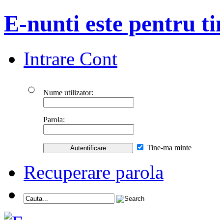
E-nunti este pentru ti
Intrare Cont
Nume utilizator:
Parola:
Tine-ma minte
Recuperare parola