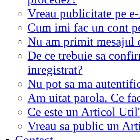
Vreau publicitate pe e-
Cum imi fac un cont p
Nu am primit mesajul d
De ce trebuie sa conf
inregistrat?
Nu pot sa ma autentifi
Am uitat parola. Ce fa
Ce este un Articol Util
Vreau sa public un Art
Contact