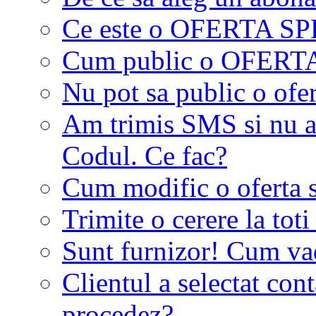
Ce este o OFERTA S
Cum public o OFER
Nu pot sa public o ofer
Am trimis SMS si nu a
Codul. Ce fac?
Cum modific o oferta 
Trimite o cerere la tot
Sunt furnizor! Cum vad 
Clientul a selectat co
procedez?