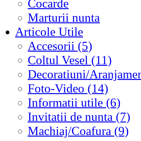
Cocarde
Marturii nunta
Articole Utile
Accesorii (5)
Coltul Vesel (11)
Decoratiuni/Aranjament
Foto-Video (14)
Informatii utile (6)
Invitatii de nunta (7)
Machiaj/Coafura (9)