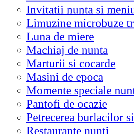
Invitatii nunta si meni
Limuzine microbuze tr
Luna de miere
Machiaj de nunta
Marturii si cocarde
Masini de epoca
Momente speciale nunt
Pantofi de ocazie
Petrecerea burlacilor si
Restaurante nunti