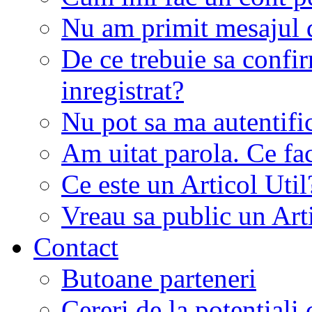
Nu am primit mesajul d
De ce trebuie sa conf
inregistrat?
Nu pot sa ma autentifi
Am uitat parola. Ce fa
Ce este un Articol Util
Vreau sa public un Art
Contact
Butoane parteneri
Cereri de la potentiali 