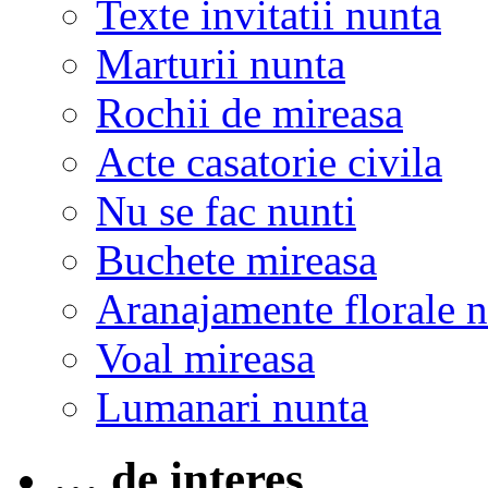
Texte invitatii nunta
Marturii nunta
Rochii de mireasa
Acte casatorie civila
Nu se fac nunti
Buchete mireasa
Aranajamente florale 
Voal mireasa
Lumanari nunta
… de interes