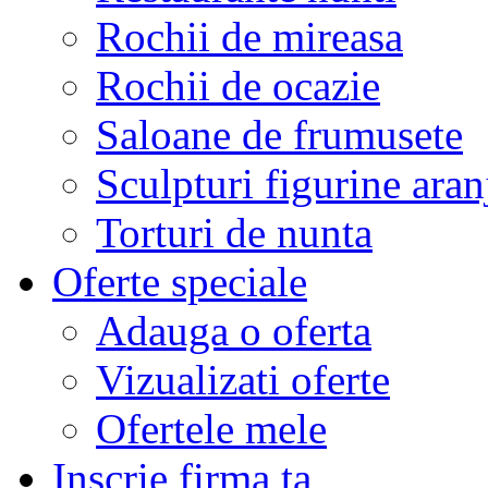
Rochii de mireasa
Rochii de ocazie
Saloane de frumusete
Sculpturi figurine aran
Torturi de nunta
Oferte speciale
Adauga o oferta
Vizualizati oferte
Ofertele mele
Inscrie firma ta