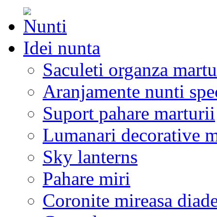
Idei nunta
Saculeti organza martu
Aranjamente nunti spe
Suport pahare marturii
Lumanari decorative m
Sky lanterns
Pahare miri
Coronite mireasa diad