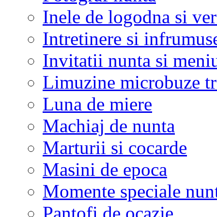
Inele de logodna si ve
Intretinere si infrumus
Invitatii nunta si meni
Limuzine microbuze tr
Luna de miere
Machiaj de nunta
Marturii si cocarde
Masini de epoca
Momente speciale nunt
Pantofi de ocazie