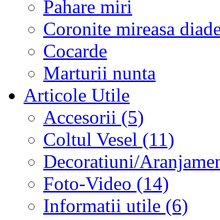
Pahare miri
Coronite mireasa diad
Cocarde
Marturii nunta
Articole Utile
Accesorii (5)
Coltul Vesel (11)
Decoratiuni/Aranjament
Foto-Video (14)
Informatii utile (6)