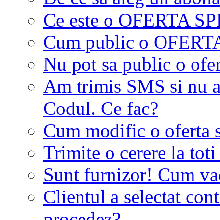
Ce este o OFERTA S
Cum public o OFER
Nu pot sa public o ofer
Am trimis SMS si nu a
Codul. Ce fac?
Cum modific o oferta 
Trimite o cerere la tot
Sunt furnizor! Cum vad 
Clientul a selectat co
procedez?