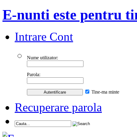
E-nunti este pentru ti
Intrare Cont
Nume utilizator:
Parola:
Tine-ma minte
Recuperare parola