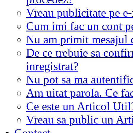
Vreau publicitate pe e-
Cum imi fac un cont p
Nu am primit mesajul d
De ce trebuie sa conf
inregistrat?
Nu pot sa ma autentifi
Am uitat parola. Ce fa
Ce este un Articol Util
Vreau sa public un Art
Contact