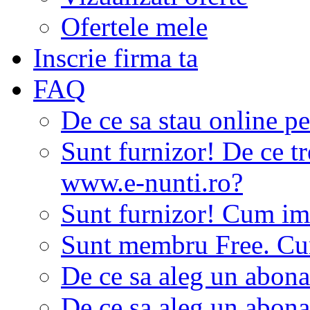
Ofertele mele
Inscrie firma ta
FAQ
De ce sa stau online p
Sunt furnizor! De ce tr
www.e-nunti.ro?
Sunt furnizor! Cum imi
Sunt membru Free. Cum
De ce sa aleg un abon
De ce sa aleg un abon