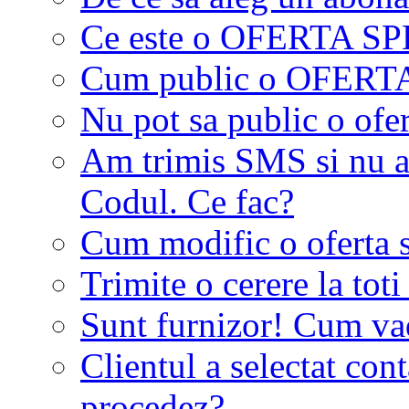
Ce este o OFERTA S
Cum public o OFER
Nu pot sa public o ofer
Am trimis SMS si nu a
Codul. Ce fac?
Cum modific o oferta 
Trimite o cerere la tot
Sunt furnizor! Cum vad 
Clientul a selectat co
procedez?