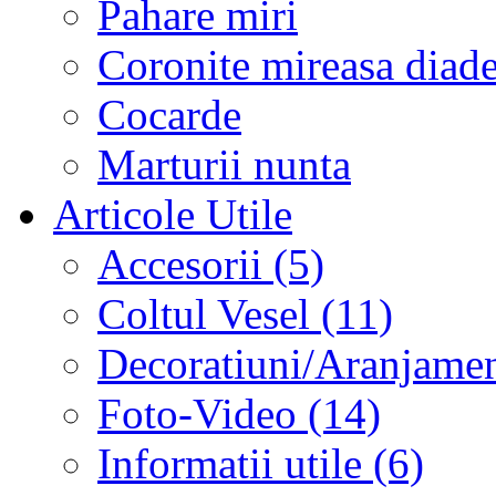
Pahare miri
Coronite mireasa diad
Cocarde
Marturii nunta
Articole Utile
Accesorii (5)
Coltul Vesel (11)
Decoratiuni/Aranjament
Foto-Video (14)
Informatii utile (6)