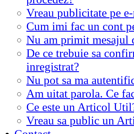
Vreau publicitate pe e-
Cum imi fac un cont p
Nu am primit mesajul d
De ce trebuie sa conf
inregistrat?
Nu pot sa ma autentifi
Am uitat parola. Ce fa
Ce este un Articol Util
Vreau sa public un Art
Contact