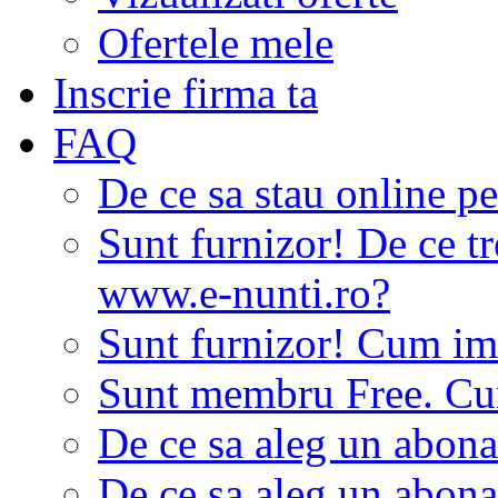
Ofertele mele
Inscrie firma ta
FAQ
De ce sa stau online p
Sunt furnizor! De ce tr
www.e-nunti.ro?
Sunt furnizor! Cum imi
Sunt membru Free. Cum
De ce sa aleg un abon
De ce sa aleg un abon