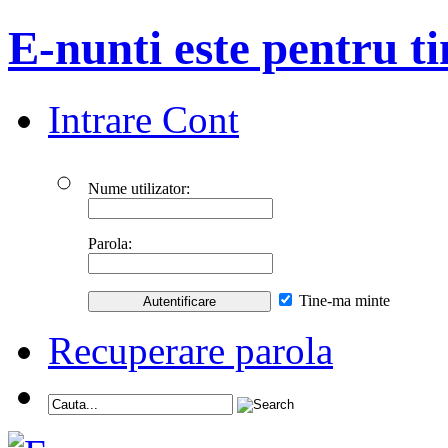
E-nunti este pentru ti
Intrare Cont
Nume utilizator:
Parola:
Tine-ma minte
Recuperare parola