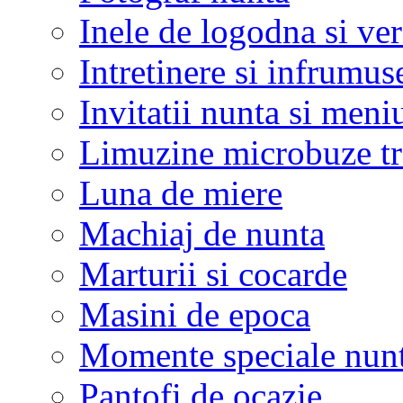
Inele de logodna si ve
Intretinere si infrumus
Invitatii nunta si meni
Limuzine microbuze tr
Luna de miere
Machiaj de nunta
Marturii si cocarde
Masini de epoca
Momente speciale nunt
Pantofi de ocazie