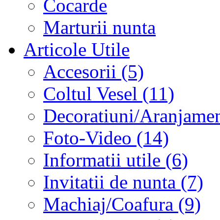
Cocarde
Marturii nunta
Articole Utile
Accesorii (5)
Coltul Vesel (11)
Decoratiuni/Aranjament
Foto-Video (14)
Informatii utile (6)
Invitatii de nunta (7)
Machiaj/Coafura (9)