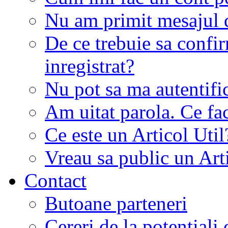
Nu am primit mesajul d
De ce trebuie sa conf
inregistrat?
Nu pot sa ma autentifi
Am uitat parola. Ce fa
Ce este un Articol Util
Vreau sa public un Art
Contact
Butoane parteneri
Cereri de la potentiali 