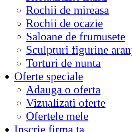
Rochii de mireasa
Rochii de ocazie
Saloane de frumusete
Sculpturi figurine aran
Torturi de nunta
Oferte speciale
Adauga o oferta
Vizualizati oferte
Ofertele mele
Inscrie firma ta