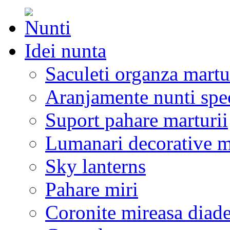
Idei nunta
Saculeti organza martu
Aranjamente nunti spe
Suport pahare marturii
Lumanari decorative m
Sky lanterns
Pahare miri
Coronite mireasa diad