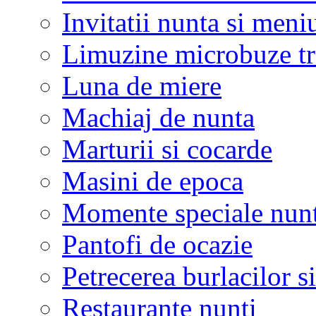
Invitatii nunta si meni
Limuzine microbuze tr
Luna de miere
Machiaj de nunta
Marturii si cocarde
Masini de epoca
Momente speciale nunt
Pantofi de ocazie
Petrecerea burlacilor si
Restaurante nunti