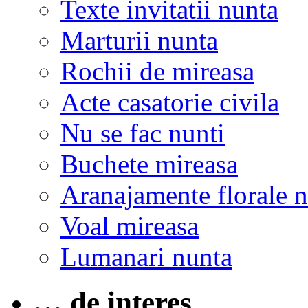
Texte invitatii nunta
Marturii nunta
Rochii de mireasa
Acte casatorie civila
Nu se fac nunti
Buchete mireasa
Aranajamente florale 
Voal mireasa
Lumanari nunta
… de interes