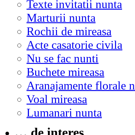
Texte invitatii nunta
Marturii nunta
Rochii de mireasa
Acte casatorie civila
Nu se fac nunti
Buchete mireasa
Aranajamente florale 
Voal mireasa
Lumanari nunta
… de interes