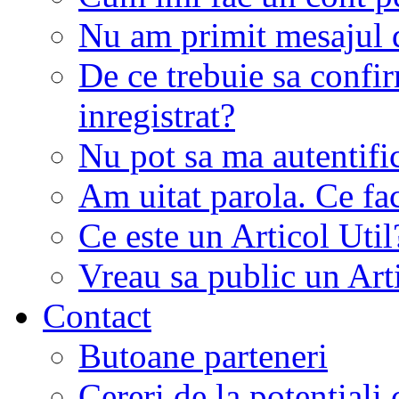
Nu am primit mesajul d
De ce trebuie sa conf
inregistrat?
Nu pot sa ma autentifi
Am uitat parola. Ce fa
Ce este un Articol Util
Vreau sa public un Art
Contact
Butoane parteneri
Cereri de la potentiali 