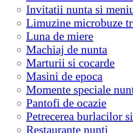
Invitatii nunta si meni
Limuzine microbuze tr
Luna de miere
Machiaj de nunta
Marturii si cocarde
Masini de epoca
Momente speciale nunt
Pantofi de ocazie
Petrecerea burlacilor si
Restaurante nunti