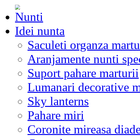
Idei nunta
Saculeti organza martu
Aranjamente nunti spe
Suport pahare marturii
Lumanari decorative m
Sky lanterns
Pahare miri
Coronite mireasa diad