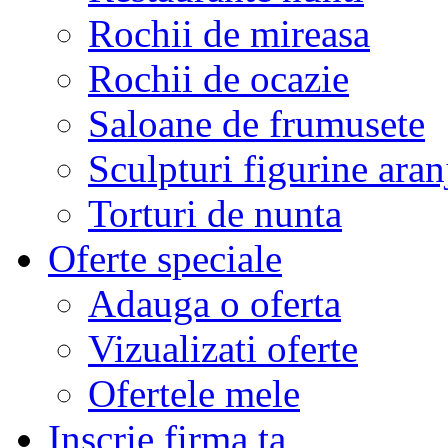
Rochii de mireasa
Rochii de ocazie
Saloane de frumusete
Sculpturi figurine aran
Torturi de nunta
Oferte speciale
Adauga o oferta
Vizualizati oferte
Ofertele mele
Inscrie firma ta