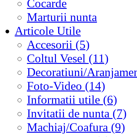
Cocarde
Marturii nunta
Articole Utile
Accesorii (5)
Coltul Vesel (11)
Decoratiuni/Aranjament
Foto-Video (14)
Informatii utile (6)
Invitatii de nunta (7)
Machiaj/Coafura (9)