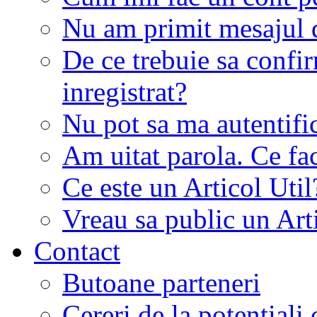
Nu am primit mesajul d
De ce trebuie sa conf
inregistrat?
Nu pot sa ma autentifi
Am uitat parola. Ce fa
Ce este un Articol Util
Vreau sa public un Art
Contact
Butoane parteneri
Cereri de la potentiali 