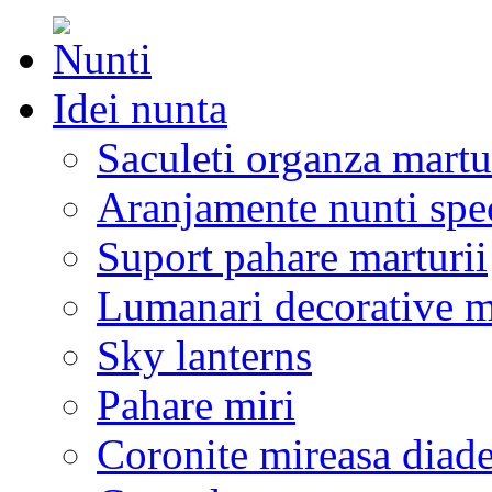
Idei nunta
Saculeti organza martu
Aranjamente nunti spe
Suport pahare marturii
Lumanari decorative m
Sky lanterns
Pahare miri
Coronite mireasa diad