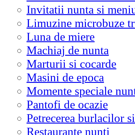
Invitatii nunta si meni
Limuzine microbuze tr
Luna de miere
Machiaj de nunta
Marturii si cocarde
Masini de epoca
Momente speciale nunt
Pantofi de ocazie
Petrecerea burlacilor si
Restaurante nunti