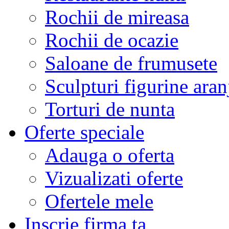
Rochii de mireasa
Rochii de ocazie
Saloane de frumusete
Sculpturi figurine aran
Torturi de nunta
Oferte speciale
Adauga o oferta
Vizualizati oferte
Ofertele mele
Inscrie firma ta