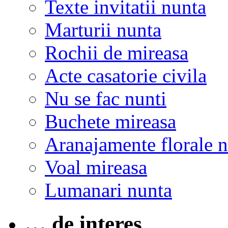
Texte invitatii nunta
Marturii nunta
Rochii de mireasa
Acte casatorie civila
Nu se fac nunti
Buchete mireasa
Aranajamente florale 
Voal mireasa
Lumanari nunta
… de interes