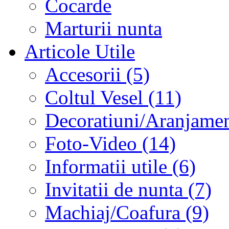
Cocarde
Marturii nunta
Articole Utile
Accesorii (5)
Coltul Vesel (11)
Decoratiuni/Aranjament
Foto-Video (14)
Informatii utile (6)
Invitatii de nunta (7)
Machiaj/Coafura (9)