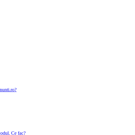
nunti.ro?
odul. Ce fac?