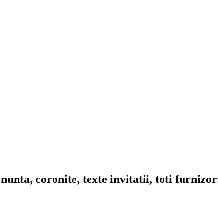
nta, coronite, texte invitatii, toti furnizo