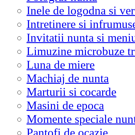
Inele de logodna si ve
Intretinere si infrumus
Invitatii nunta si meni
Limuzine microbuze tr
Luna de miere
Machiaj de nunta
Marturii si cocarde
Masini de epoca
Momente speciale nunt
Pantofi de ocazie