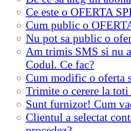
Ce este o OFERTA S
Cum public o OFER
Nu pot sa public o ofer
Am trimis SMS si nu a
Codul. Ce fac?
Cum modific o oferta 
Trimite o cerere la tot
Sunt furnizor! Cum vad 
Clientul a selectat co
procedez?