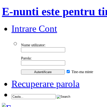
E-nunti este pentru ti
Intrare Cont
Nume utilizator:
Parola:
Tine-ma minte
Recuperare parola