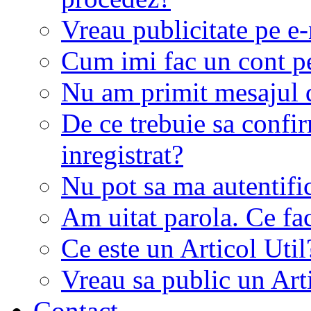
Vreau publicitate pe e-
Cum imi fac un cont p
Nu am primit mesajul d
De ce trebuie sa conf
inregistrat?
Nu pot sa ma autentifi
Am uitat parola. Ce fa
Ce este un Articol Util
Vreau sa public un Art
Contact