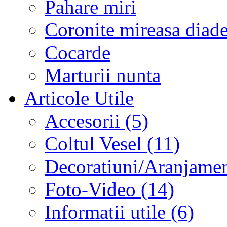
Pahare miri
Coronite mireasa diad
Cocarde
Marturii nunta
Articole Utile
Accesorii (5)
Coltul Vesel (11)
Decoratiuni/Aranjament
Foto-Video (14)
Informatii utile (6)