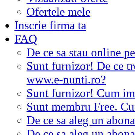
Ofertele mele
Inscrie firma ta
FAQ
De ce sa stau online p
Sunt furnizor! De ce tr
www.e-nunti.ro?
Sunt furnizor! Cum imi
Sunt membru Free. Cum
De ce sa aleg un abon
De ce sa aleg un abon