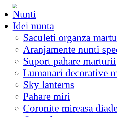
Idei nunta
Saculeti organza martu
Aranjamente nunti spe
Suport pahare marturii
Lumanari decorative m
Sky lanterns
Pahare miri
Coronite mireasa diad