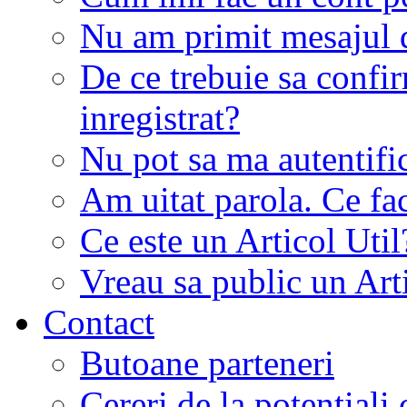
Nu am primit mesajul d
De ce trebuie sa conf
inregistrat?
Nu pot sa ma autentifi
Am uitat parola. Ce fa
Ce este un Articol Util
Vreau sa public un Art
Contact
Butoane parteneri
Cereri de la potentiali 