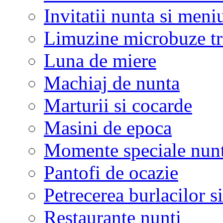
Invitatii nunta si meni
Limuzine microbuze tr
Luna de miere
Machiaj de nunta
Marturii si cocarde
Masini de epoca
Momente speciale nunt
Pantofi de ocazie
Petrecerea burlacilor si
Restaurante nunti