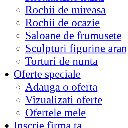
Rochii de mireasa
Rochii de ocazie
Saloane de frumusete
Sculpturi figurine aran
Torturi de nunta
Oferte speciale
Adauga o oferta
Vizualizati oferte
Ofertele mele
Inscrie firma ta