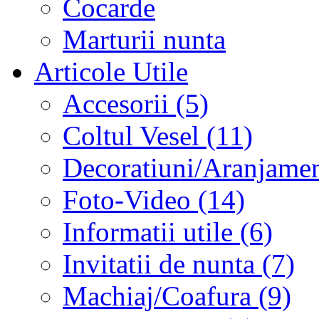
Cocarde
Marturii nunta
Articole Utile
Accesorii (5)
Coltul Vesel (11)
Decoratiuni/Aranjament
Foto-Video (14)
Informatii utile (6)
Invitatii de nunta (7)
Machiaj/Coafura (9)