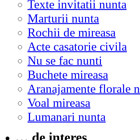
Texte invitatii nunta
Marturii nunta
Rochii de mireasa
Acte casatorie civila
Nu se fac nunti
Buchete mireasa
Aranajamente florale 
Voal mireasa
Lumanari nunta
… de interes