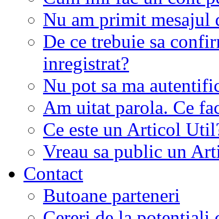
Nu am primit mesajul d
De ce trebuie sa conf
inregistrat?
Nu pot sa ma autentifi
Am uitat parola. Ce fa
Ce este un Articol Util
Vreau sa public un Art
Contact
Butoane parteneri
Cereri de la potentiali 