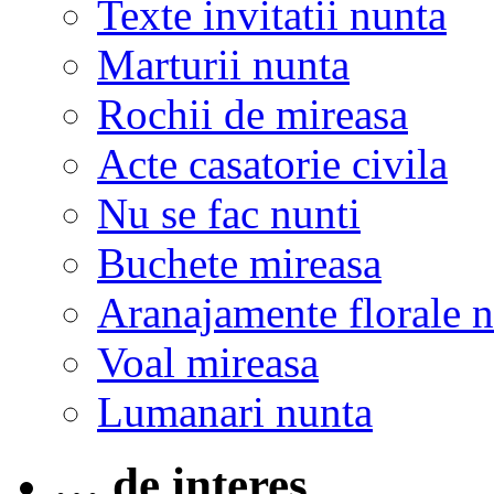
Texte invitatii nunta
Marturii nunta
Rochii de mireasa
Acte casatorie civila
Nu se fac nunti
Buchete mireasa
Aranajamente florale 
Voal mireasa
Lumanari nunta
… de interes