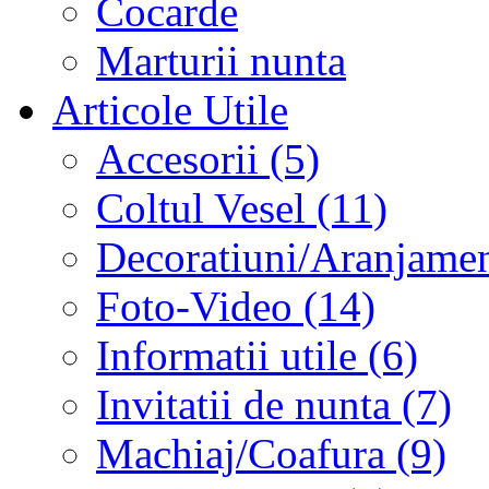
Cocarde
Marturii nunta
Articole Utile
Accesorii (5)
Coltul Vesel (11)
Decoratiuni/Aranjament
Foto-Video (14)
Informatii utile (6)
Invitatii de nunta (7)
Machiaj/Coafura (9)