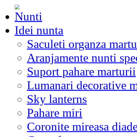
Idei nunta
Saculeti organza martu
Aranjamente nunti spe
Suport pahare marturii
Lumanari decorative m
Sky lanterns
Pahare miri
Coronite mireasa diad