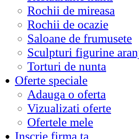
Rochii de mireasa
Rochii de ocazie
Saloane de frumusete
Sculpturi figurine aran
Torturi de nunta
Oferte speciale
Adauga o oferta
Vizualizati oferte
Ofertele mele
Inscrie firma ta