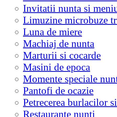
Invitatii nunta si meni
Limuzine microbuze tr
Luna de miere
Machiaj de nunta
Marturii si cocarde
Masini de epoca
Momente speciale nunt
Pantofi de ocazie
Petrecerea burlacilor si
Restaurante nunti