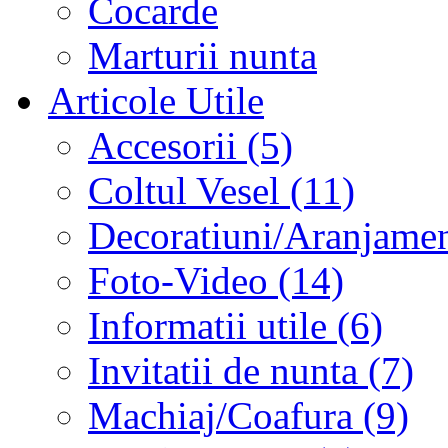
Cocarde
Marturii nunta
Articole Utile
Accesorii (5)
Coltul Vesel (11)
Decoratiuni/Aranjament
Foto-Video (14)
Informatii utile (6)
Invitatii de nunta (7)
Machiaj/Coafura (9)