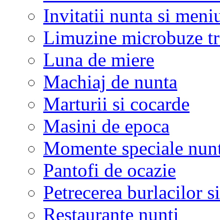
Invitatii nunta si meni
Limuzine microbuze tr
Luna de miere
Machiaj de nunta
Marturii si cocarde
Masini de epoca
Momente speciale nunt
Pantofi de ocazie
Petrecerea burlacilor si
Restaurante nunti