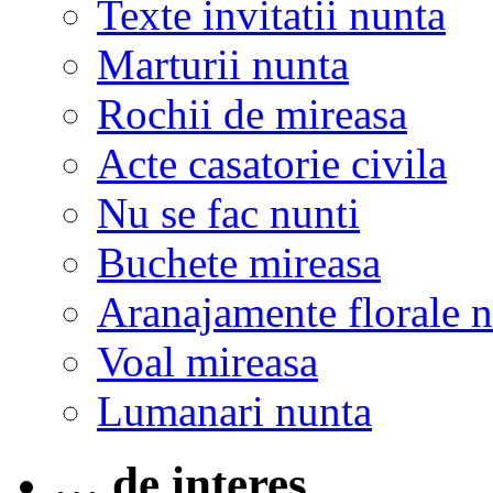
Texte invitatii nunta
Marturii nunta
Rochii de mireasa
Acte casatorie civila
Nu se fac nunti
Buchete mireasa
Aranajamente florale 
Voal mireasa
Lumanari nunta
… de interes