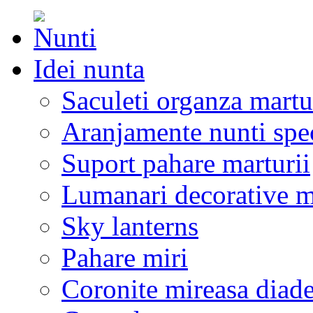
Idei nunta
Saculeti organza martu
Aranjamente nunti spe
Suport pahare marturii
Lumanari decorative m
Sky lanterns
Pahare miri
Coronite mireasa diad