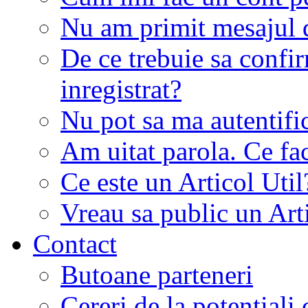
Nu am primit mesajul d
De ce trebuie sa conf
inregistrat?
Nu pot sa ma autentifi
Am uitat parola. Ce fa
Ce este un Articol Util
Vreau sa public un Art
Contact
Butoane parteneri
Cereri de la potentiali 