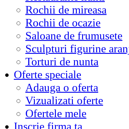
Rochii de mireasa
Rochii de ocazie
Saloane de frumusete
Sculpturi figurine aran
Torturi de nunta
Oferte speciale
Adauga o oferta
Vizualizati oferte
Ofertele mele
Inscrie firma ta