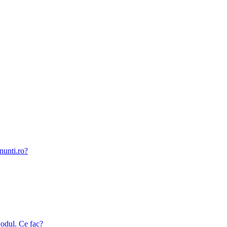
nunti.ro?
odul. Ce fac?