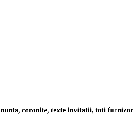
nta, coronite, texte invitatii, toti furnizo