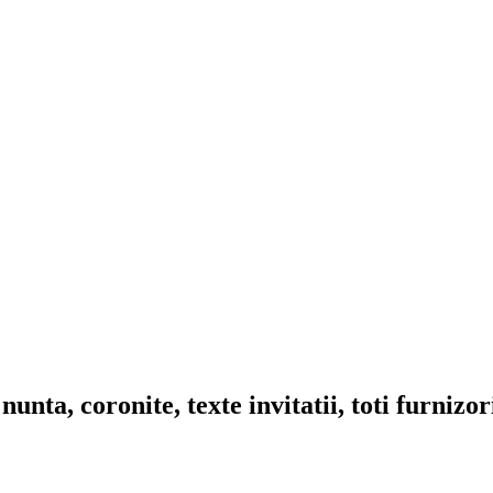
nta, coronite, texte invitatii, toti furnizo