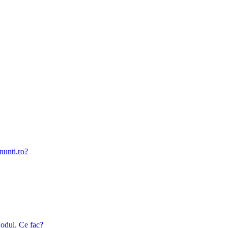
nunti.ro?
odul. Ce fac?