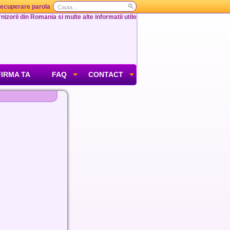
ecuperare parola
nizorii din Romania si multe alte informatii utile
FIRMA TA
FAQ
CONTACT