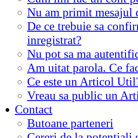
Nu am primit mesajul d
De ce trebuie sa conf
inregistrat?
Nu pot sa ma autentifi
Am uitat parola. Ce fa
Ce este un Articol Util
Vreau sa public un Art
Contact
Butoane parteneri
Cereri de la potentiali 