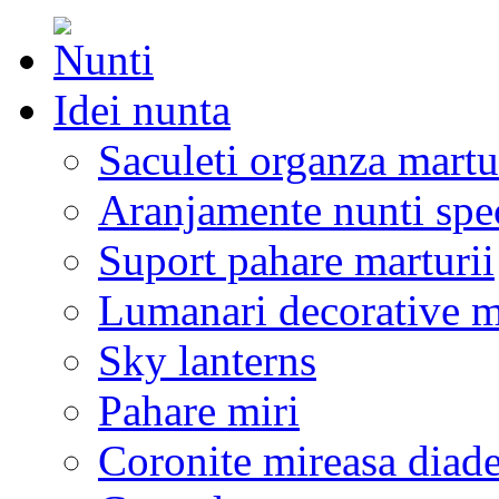
Idei nunta
Saculeti organza martu
Aranjamente nunti spe
Suport pahare marturii
Lumanari decorative m
Sky lanterns
Pahare miri
Coronite mireasa diad