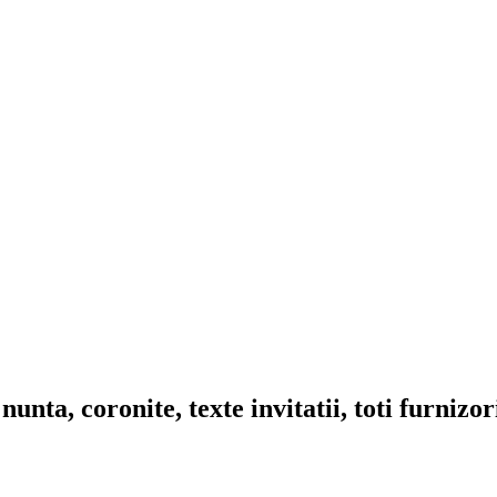
nta, coronite, texte invitatii, toti furnizo