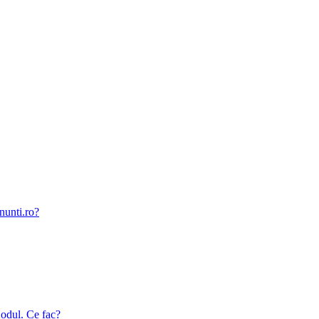
nunti.ro?
odul. Ce fac?