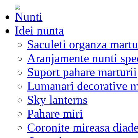
Idei nunta
Saculeti organza martu
Aranjamente nunti spe
Suport pahare marturii
Lumanari decorative m
Sky lanterns
Pahare miri
Coronite mireasa diad