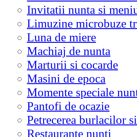
Invitatii nunta si meni
Limuzine microbuze tr
Luna de miere
Machiaj de nunta
Marturii si cocarde
Masini de epoca
Momente speciale nunt
Pantofi de ocazie
Petrecerea burlacilor si
Restaurante nunti