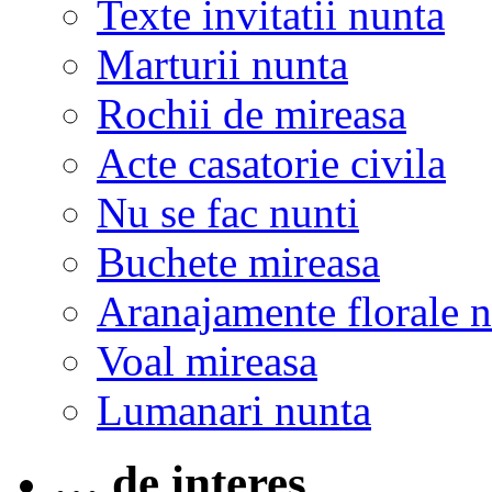
Texte invitatii nunta
Marturii nunta
Rochii de mireasa
Acte casatorie civila
Nu se fac nunti
Buchete mireasa
Aranajamente florale 
Voal mireasa
Lumanari nunta
… de interes