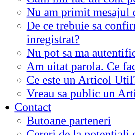
Nu am primit mesajul d
De ce trebuie sa conf
inregistrat?
Nu pot sa ma autentifi
Am uitat parola. Ce fa
Ce este un Articol Util
Vreau sa public un Art
Contact
Butoane parteneri
Cereri de la potentiali 