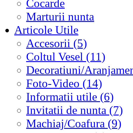
Cocarde
Marturii nunta
Articole Utile
Accesorii (5)
Coltul Vesel (11)
Decoratiuni/Aranjament
Foto-Video (14)
Informatii utile (6)
Invitatii de nunta (7)
Machiaj/Coafura (9)