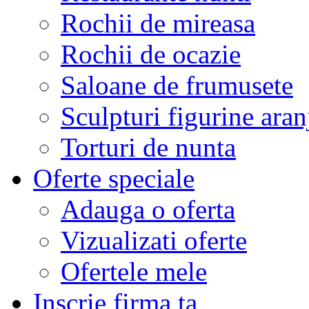
Rochii de mireasa
Rochii de ocazie
Saloane de frumusete
Sculpturi figurine aran
Torturi de nunta
Oferte speciale
Adauga o oferta
Vizualizati oferte
Ofertele mele
Inscrie firma ta