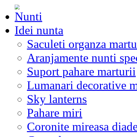
Idei nunta
Saculeti organza martu
Aranjamente nunti spe
Suport pahare marturii
Lumanari decorative m
Sky lanterns
Pahare miri
Coronite mireasa diad