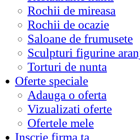
Rochii de mireasa
Rochii de ocazie
Saloane de frumusete
Sculpturi figurine aran
Torturi de nunta
Oferte speciale
Adauga o oferta
Vizualizati oferte
Ofertele mele
Inscrie firma ta