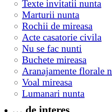
Texte invitatii nunta
Marturii nunta
Rochii de mireasa
Acte casatorie civila
Nu se fac nunti
Buchete mireasa
Aranajamente florale 
Voal mireasa
Lumanari nunta
… de interes