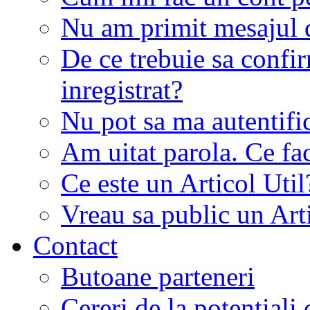
Nu am primit mesajul d
De ce trebuie sa conf
inregistrat?
Nu pot sa ma autentifi
Am uitat parola. Ce fa
Ce este un Articol Util
Vreau sa public un Art
Contact
Butoane parteneri
Cereri de la potentiali 