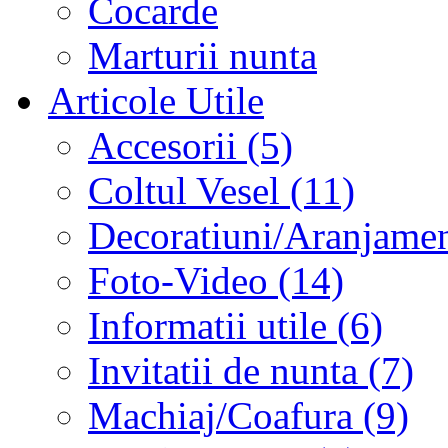
Cocarde
Marturii nunta
Articole Utile
Accesorii (5)
Coltul Vesel (11)
Decoratiuni/Aranjament
Foto-Video (14)
Informatii utile (6)
Invitatii de nunta (7)
Machiaj/Coafura (9)