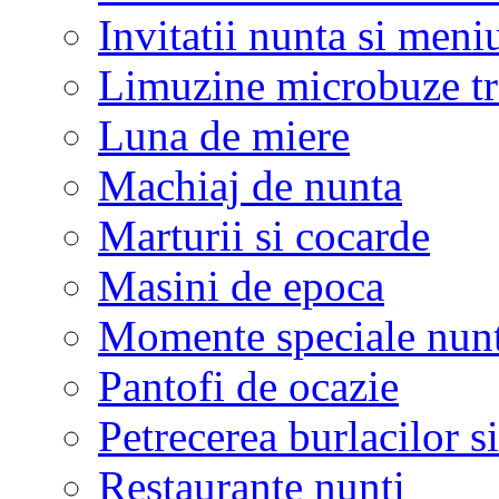
Invitatii nunta si meni
Limuzine microbuze tr
Luna de miere
Machiaj de nunta
Marturii si cocarde
Masini de epoca
Momente speciale nunt
Pantofi de ocazie
Petrecerea burlacilor si
Restaurante nunti