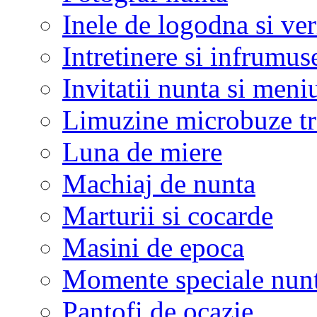
Inele de logodna si ve
Intretinere si infrumus
Invitatii nunta si meni
Limuzine microbuze tr
Luna de miere
Machiaj de nunta
Marturii si cocarde
Masini de epoca
Momente speciale nunt
Pantofi de ocazie