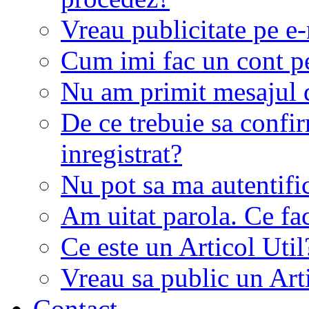
Vreau publicitate pe e-
Cum imi fac un cont p
Nu am primit mesajul d
De ce trebuie sa conf
inregistrat?
Nu pot sa ma autentifi
Am uitat parola. Ce fa
Ce este un Articol Util
Vreau sa public un Art
Contact