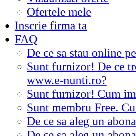
Ofertele mele
Inscrie firma ta
FAQ
De ce sa stau online p
Sunt furnizor! De ce tr
www.e-nunti.ro?
Sunt furnizor! Cum imi
Sunt membru Free. Cum
De ce sa aleg un abon
De ce sa aleg un abon