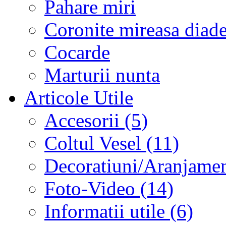
Pahare miri
Coronite mireasa diad
Cocarde
Marturii nunta
Articole Utile
Accesorii (5)
Coltul Vesel (11)
Decoratiuni/Aranjament
Foto-Video (14)
Informatii utile (6)