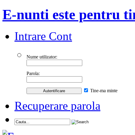
E-nunti este pentru ti
Intrare Cont
Nume utilizator:
Parola:
Tine-ma minte
Recuperare parola