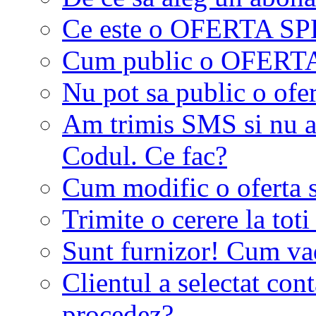
Ce este o OFERTA S
Cum public o OFER
Nu pot sa public o ofer
Am trimis SMS si nu a
Codul. Ce fac?
Cum modific o oferta 
Trimite o cerere la tot
Sunt furnizor! Cum vad 
Clientul a selectat co
procedez?