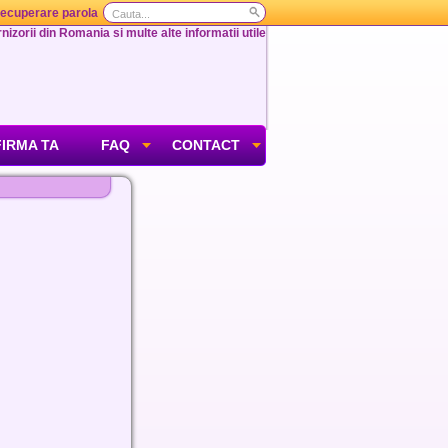
ecuperare parola
nizorii din Romania si multe alte informatii utile
FIRMA TA
FAQ
CONTACT