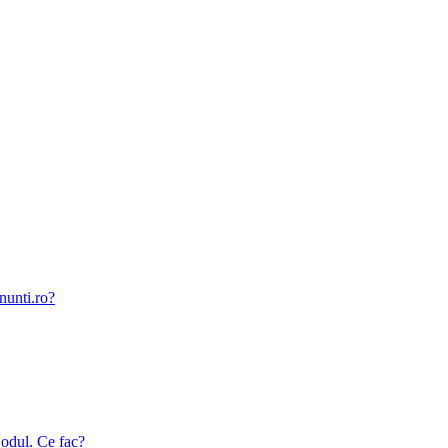
nunti.ro?
odul. Ce fac?