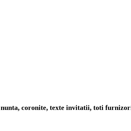
nta, coronite, texte invitatii, toti furnizo