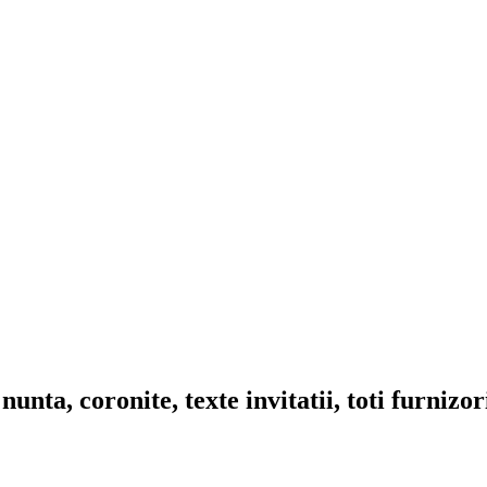
nta, coronite, texte invitatii, toti furnizo