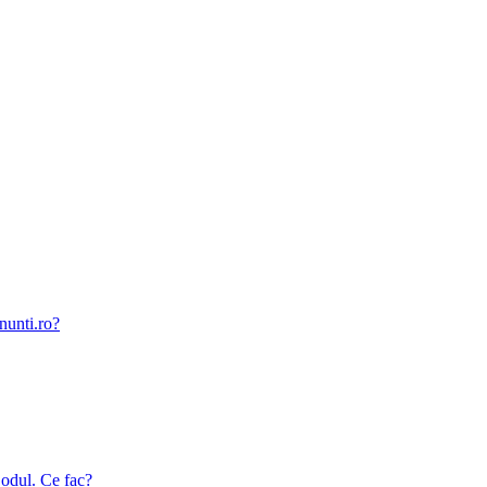
nunti.ro?
odul. Ce fac?