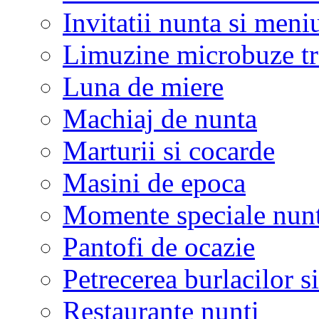
Invitatii nunta si meni
Limuzine microbuze tr
Luna de miere
Machiaj de nunta
Marturii si cocarde
Masini de epoca
Momente speciale nunt
Pantofi de ocazie
Petrecerea burlacilor si
Restaurante nunti