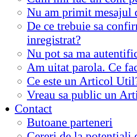
Nu am primit mesajul d
De ce trebuie sa conf
inregistrat?
Nu pot sa ma autentifi
Am uitat parola. Ce fa
Ce este un Articol Util
Vreau sa public un Art
Contact
Butoane parteneri
Cereri de la potentiali 