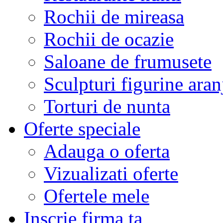
Rochii de mireasa
Rochii de ocazie
Saloane de frumusete
Sculpturi figurine aran
Torturi de nunta
Oferte speciale
Adauga o oferta
Vizualizati oferte
Ofertele mele
Inscrie firma ta