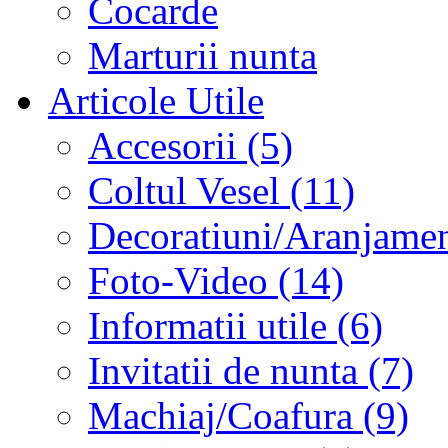
Cocarde
Marturii nunta
Articole Utile
Accesorii (5)
Coltul Vesel (11)
Decoratiuni/Aranjament
Foto-Video (14)
Informatii utile (6)
Invitatii de nunta (7)
Machiaj/Coafura (9)