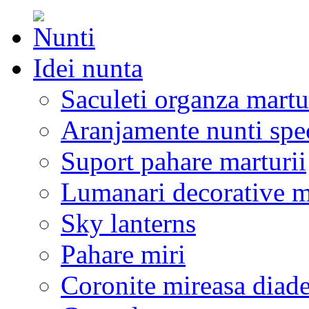
Idei nunta
Saculeti organza martu
Aranjamente nunti spe
Suport pahare marturii
Lumanari decorative m
Sky lanterns
Pahare miri
Coronite mireasa diad