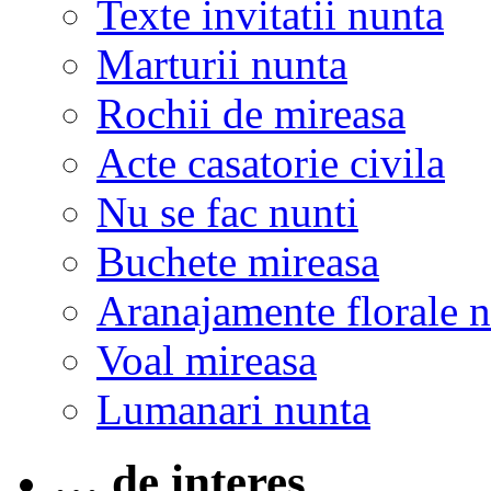
Texte invitatii nunta
Marturii nunta
Rochii de mireasa
Acte casatorie civila
Nu se fac nunti
Buchete mireasa
Aranajamente florale 
Voal mireasa
Lumanari nunta
… de interes