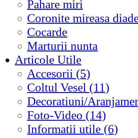
Pahare miri
Coronite mireasa diad
Cocarde
Marturii nunta
Articole Utile
Accesorii (5)
Coltul Vesel (11)
Decoratiuni/Aranjament
Foto-Video (14)
Informatii utile (6)