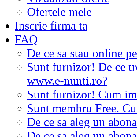
Ofertele mele
Inscrie firma ta
FAQ
De ce sa stau online p
Sunt furnizor! De ce tr
www.e-nunti.ro?
Sunt furnizor! Cum imi
Sunt membru Free. Cum
De ce sa aleg un abon
De ce sa aleg un abon