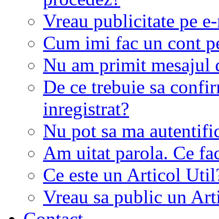
Vreau publicitate pe e-
Cum imi fac un cont p
Nu am primit mesajul d
De ce trebuie sa conf
inregistrat?
Nu pot sa ma autentifi
Am uitat parola. Ce fa
Ce este un Articol Util
Vreau sa public un Art
Contact