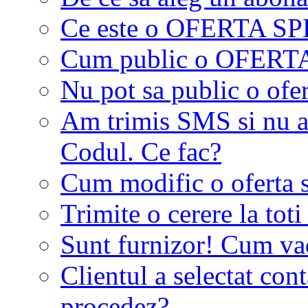
Ce este o OFERTA S
Cum public o OFER
Nu pot sa public o ofer
Am trimis SMS si nu a
Codul. Ce fac?
Cum modific o oferta 
Trimite o cerere la tot
Sunt furnizor! Cum vad 
Clientul a selectat co
procedez?