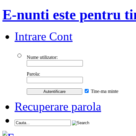
E-nunti este pentru ti
Intrare Cont
Nume utilizator:
Parola:
Tine-ma minte
Recuperare parola