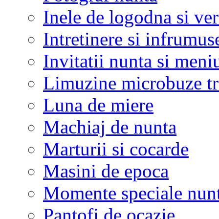
Inele de logodna si ve
Intretinere si infrumus
Invitatii nunta si meni
Limuzine microbuze tr
Luna de miere
Machiaj de nunta
Marturii si cocarde
Masini de epoca
Momente speciale nunt
Pantofi de ocazie