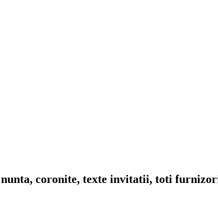
nta, coronite, texte invitatii, toti furnizo