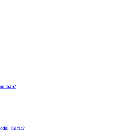
nunti.ro?
odul. Ce fac?