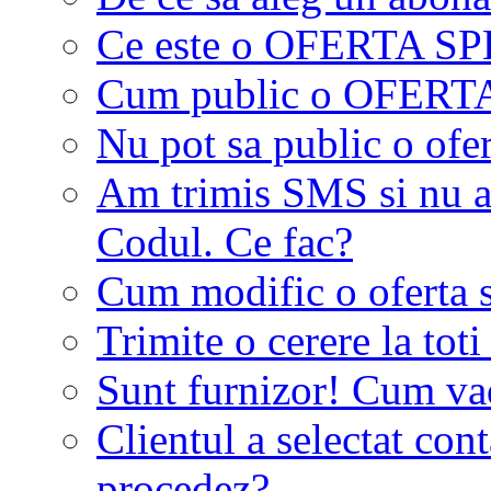
Ce este o OFERTA S
Cum public o OFER
Nu pot sa public o ofer
Am trimis SMS si nu a
Codul. Ce fac?
Cum modific o oferta 
Trimite o cerere la tot
Sunt furnizor! Cum vad 
Clientul a selectat co
procedez?