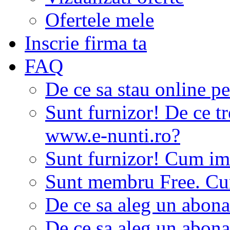
Ofertele mele
Inscrie firma ta
FAQ
De ce sa stau online p
Sunt furnizor! De ce tr
www.e-nunti.ro?
Sunt furnizor! Cum imi
Sunt membru Free. Cum
De ce sa aleg un abon
De ce sa aleg un abon