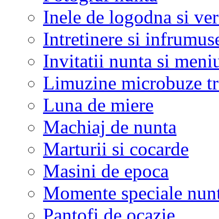
Inele de logodna si ve
Intretinere si infrumus
Invitatii nunta si meni
Limuzine microbuze tr
Luna de miere
Machiaj de nunta
Marturii si cocarde
Masini de epoca
Momente speciale nunt
Pantofi de ocazie