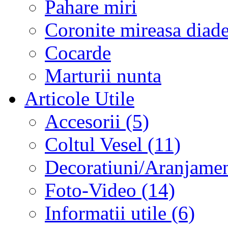
Pahare miri
Coronite mireasa diad
Cocarde
Marturii nunta
Articole Utile
Accesorii (5)
Coltul Vesel (11)
Decoratiuni/Aranjament
Foto-Video (14)
Informatii utile (6)