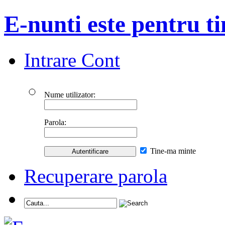
E-nunti este pentru ti
Intrare Cont
Nume utilizator:
Parola:
Tine-ma minte
Recuperare parola