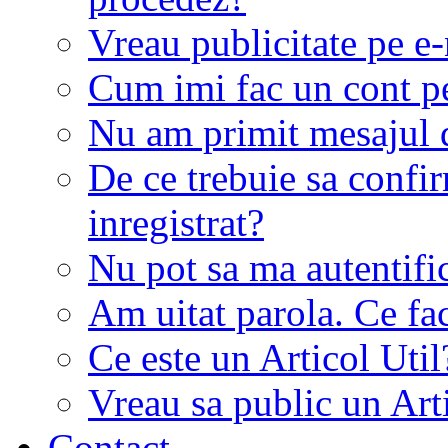
Vreau publicitate pe e-
Cum imi fac un cont p
Nu am primit mesajul d
De ce trebuie sa conf
inregistrat?
Nu pot sa ma autentifi
Am uitat parola. Ce fa
Ce este un Articol Util
Vreau sa public un Art
Contact