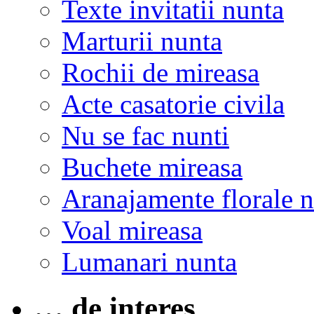
Texte invitatii nunta
Marturii nunta
Rochii de mireasa
Acte casatorie civila
Nu se fac nunti
Buchete mireasa
Aranajamente florale 
Voal mireasa
Lumanari nunta
… de interes