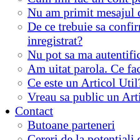
Nu am primit mesajul d
De ce trebuie sa conf
inregistrat?
Nu pot sa ma autentifi
Am uitat parola. Ce fa
Ce este un Articol Util
Vreau sa public un Art
Contact
Butoane parteneri
Cereri de la potentiali 