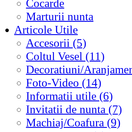
Cocarde
Marturii nunta
Articole Utile
Accesorii (5)
Coltul Vesel (11)
Decoratiuni/Aranjament
Foto-Video (14)
Informatii utile (6)
Invitatii de nunta (7)
Machiaj/Coafura (9)