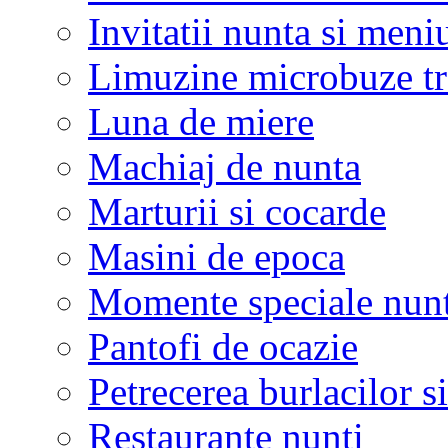
Invitatii nunta si meni
Limuzine microbuze tr
Luna de miere
Machiaj de nunta
Marturii si cocarde
Masini de epoca
Momente speciale nunt
Pantofi de ocazie
Petrecerea burlacilor si
Restaurante nunti