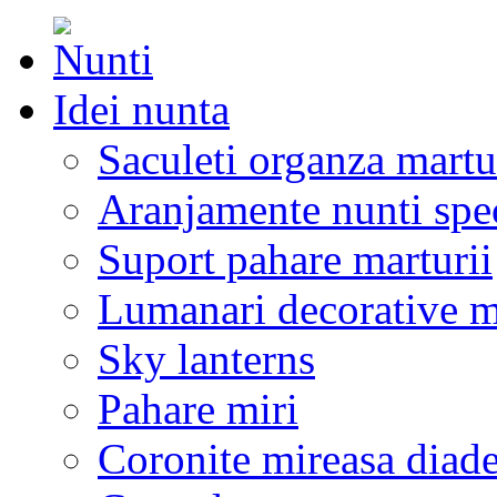
Idei nunta
Saculeti organza martu
Aranjamente nunti spe
Suport pahare marturii
Lumanari decorative m
Sky lanterns
Pahare miri
Coronite mireasa diad