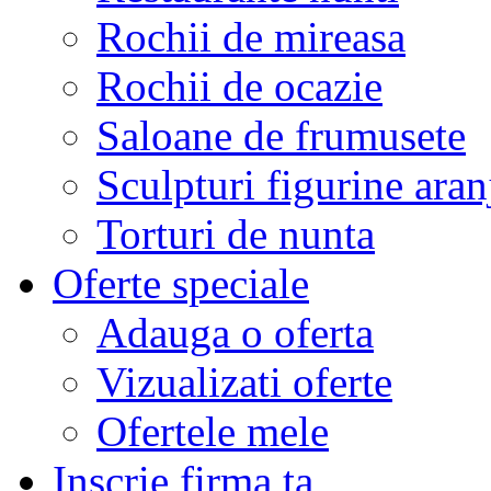
Rochii de mireasa
Rochii de ocazie
Saloane de frumusete
Sculpturi figurine aran
Torturi de nunta
Oferte speciale
Adauga o oferta
Vizualizati oferte
Ofertele mele
Inscrie firma ta