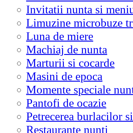
Invitatii nunta si meni
Limuzine microbuze tr
Luna de miere
Machiaj de nunta
Marturii si cocarde
Masini de epoca
Momente speciale nunt
Pantofi de ocazie
Petrecerea burlacilor si
Restaurante nunti