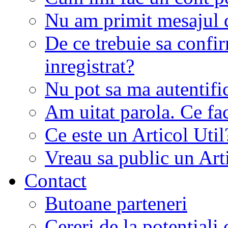
Nu am primit mesajul d
De ce trebuie sa conf
inregistrat?
Nu pot sa ma autentifi
Am uitat parola. Ce fa
Ce este un Articol Util
Vreau sa public un Art
Contact
Butoane parteneri
Cereri de la potentiali 