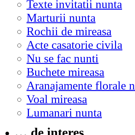
Texte invitatii nunta
Marturii nunta
Rochii de mireasa
Acte casatorie civila
Nu se fac nunti
Buchete mireasa
Aranajamente florale 
Voal mireasa
Lumanari nunta
… de interes