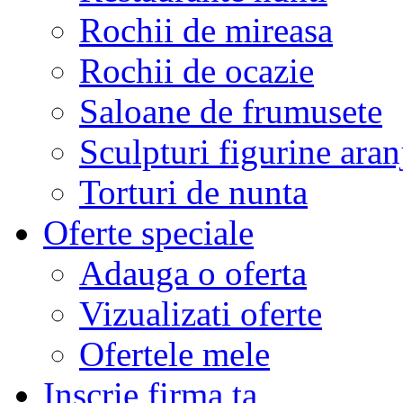
Rochii de mireasa
Rochii de ocazie
Saloane de frumusete
Sculpturi figurine aran
Torturi de nunta
Oferte speciale
Adauga o oferta
Vizualizati oferte
Ofertele mele
Inscrie firma ta