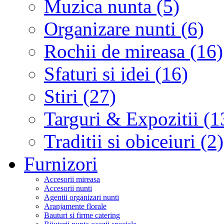
Muzica nunta (5)
Organizare nunti (6)
Rochii de mireasa (16)
Sfaturi si idei (16)
Stiri (27)
Targuri & Expozitii (1
Traditii si obiceiuri (2)
Furnizori
Accesorii mireasa
Accesorii nunti
Agentii organizari nunti
Aranjamente florale
Bauturi si firme catering