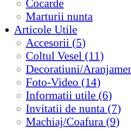
Cocarde
Marturii nunta
Articole Utile
Accesorii (5)
Coltul Vesel (11)
Decoratiuni/Aranjament
Foto-Video (14)
Informatii utile (6)
Invitatii de nunta (7)
Machiaj/Coafura (9)