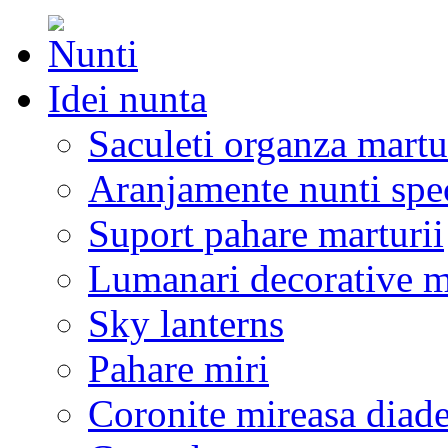
Idei nunta
Saculeti organza martu
Aranjamente nunti spe
Suport pahare marturii
Lumanari decorative m
Sky lanterns
Pahare miri
Coronite mireasa diad