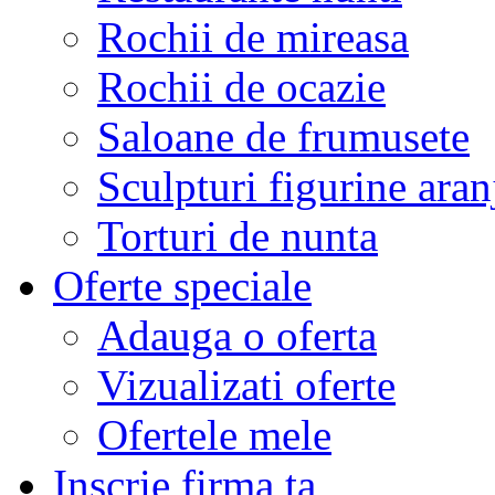
Rochii de mireasa
Rochii de ocazie
Saloane de frumusete
Sculpturi figurine aran
Torturi de nunta
Oferte speciale
Adauga o oferta
Vizualizati oferte
Ofertele mele
Inscrie firma ta