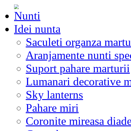
Idei nunta
Saculeti organza martu
Aranjamente nunti spe
Suport pahare marturii
Lumanari decorative m
Sky lanterns
Pahare miri
Coronite mireasa diad