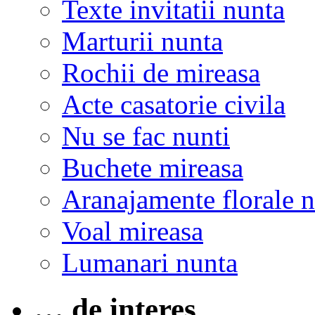
Texte invitatii nunta
Marturii nunta
Rochii de mireasa
Acte casatorie civila
Nu se fac nunti
Buchete mireasa
Aranajamente florale 
Voal mireasa
Lumanari nunta
… de interes