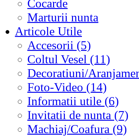
Cocarde
Marturii nunta
Articole Utile
Accesorii (5)
Coltul Vesel (11)
Decoratiuni/Aranjament
Foto-Video (14)
Informatii utile (6)
Invitatii de nunta (7)
Machiaj/Coafura (9)