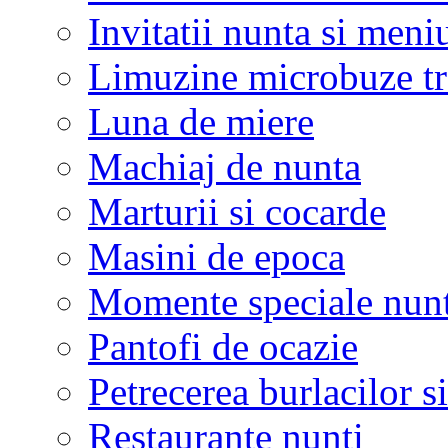
Invitatii nunta si meni
Limuzine microbuze tr
Luna de miere
Machiaj de nunta
Marturii si cocarde
Masini de epoca
Momente speciale nunt
Pantofi de ocazie
Petrecerea burlacilor si
Restaurante nunti