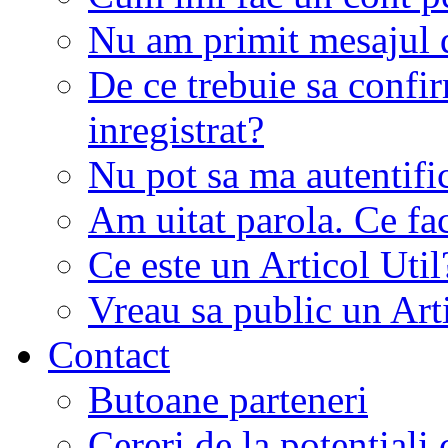
Nu am primit mesajul d
De ce trebuie sa conf
inregistrat?
Nu pot sa ma autentifi
Am uitat parola. Ce fa
Ce este un Articol Util
Vreau sa public un Art
Contact
Butoane parteneri
Cereri de la potentiali 