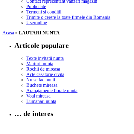
Contact reprezentant vanzari magazin
Publicitate
Termeni si conditii
Trimite o cerere la toate firmele din Romania
Useronline
Acasa
»
LAUTARI NUNTA
Articole populare
Texte invitatii nunta
Marturii nunta
Rochii de mireasa
Acte casatorie civila
Nu se fac nunti
Buchete mireasa
Aranajamente florale nunta
Voal mireasa
Lumanari nunta
… de interes