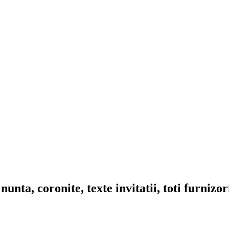
nta, coronite, texte invitatii, toti furnizo