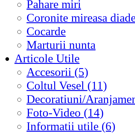
Pahare miri
Coronite mireasa diad
Cocarde
Marturii nunta
Articole Utile
Accesorii (5)
Coltul Vesel (11)
Decoratiuni/Aranjament
Foto-Video (14)
Informatii utile (6)