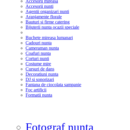
Accesorii mireasa
Accesorii nunti
Agentii organizari nunti
Aranjamente florale
Bauturi si firme catering
Bijuterii nunta ocazii speciale
Buchete mireasa lumanari
Cadouri nunta
Cameraman nunta
Coafuri nunta
Corturi nunti
Costume mire
Cursuri de dans
Decoratiuni nunta
DJ si sonorizari
Fantana de ciocolata sampanie
Foc artificii
Formatii nunta
Fotograf nunta