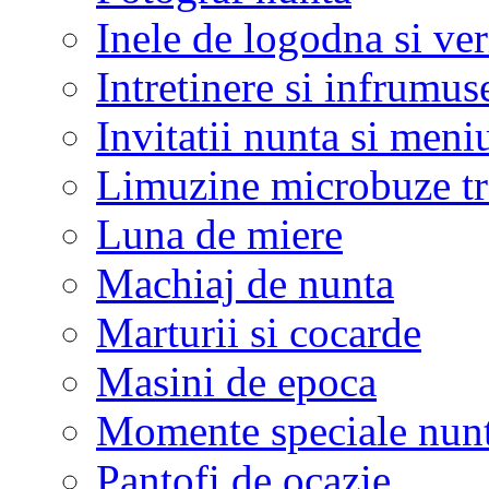
Inele de logodna si ve
Intretinere si infrumus
Invitatii nunta si meni
Limuzine microbuze tr
Luna de miere
Machiaj de nunta
Marturii si cocarde
Masini de epoca
Momente speciale nunt
Pantofi de ocazie