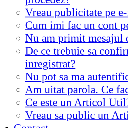
Vreau publicitate pe e-
Cum imi fac un cont p
Nu am primit mesajul d
De ce trebuie sa conf
inregistrat?
Nu pot sa ma autentifi
Am uitat parola. Ce fa
Ce este un Articol Util
Vreau sa public un Art
Contact