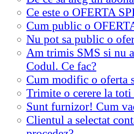
Ce este o OFERTA S
Cum public o OFER
Nu pot sa public o ofer
Am trimis SMS si nu a
Codul. Ce fac?
Cum modific o oferta 
Trimite o cerere la tot
Sunt furnizor! Cum vad 
Clientul a selectat co
procedez?