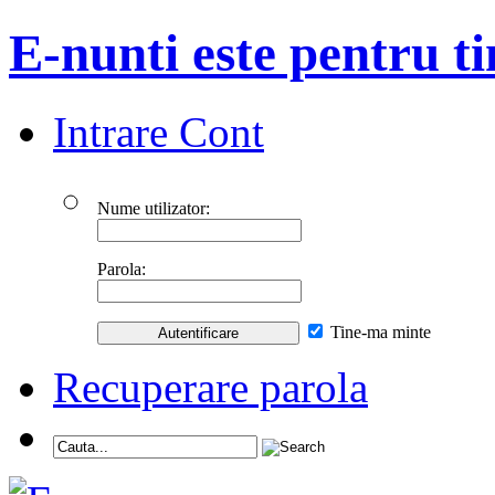
E-nunti este pentru ti
Intrare Cont
Nume utilizator:
Parola:
Tine-ma minte
Recuperare parola