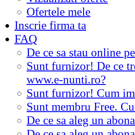
Ofertele mele
Inscrie firma ta
FAQ
De ce sa stau online p
Sunt furnizor! De ce tr
www.e-nunti.ro?
Sunt furnizor! Cum imi
Sunt membru Free. Cum
De ce sa aleg un abon
De ce sa aleg un abon