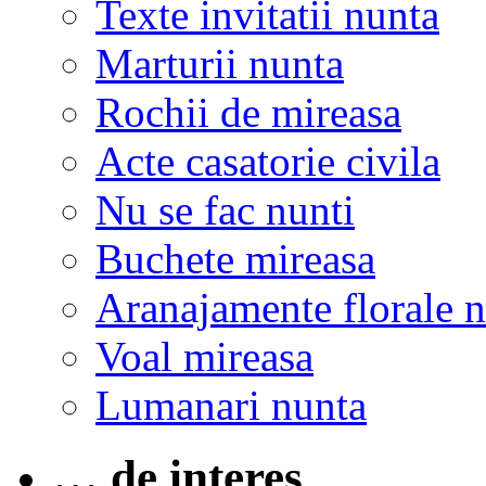
Texte invitatii nunta
Marturii nunta
Rochii de mireasa
Acte casatorie civila
Nu se fac nunti
Buchete mireasa
Aranajamente florale 
Voal mireasa
Lumanari nunta
… de interes