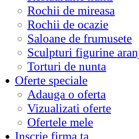
Rochii de mireasa
Rochii de ocazie
Saloane de frumusete
Sculpturi figurine aran
Torturi de nunta
Oferte speciale
Adauga o oferta
Vizualizati oferte
Ofertele mele
Inscrie firma ta