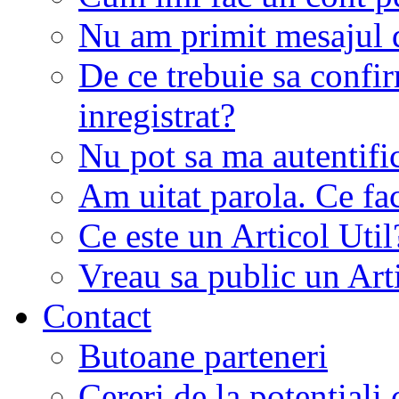
Nu am primit mesajul d
De ce trebuie sa conf
inregistrat?
Nu pot sa ma autentifi
Am uitat parola. Ce fa
Ce este un Articol Util
Vreau sa public un Art
Contact
Butoane parteneri
Cereri de la potentiali 