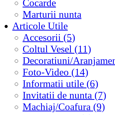
Cocarde
Marturii nunta
Articole Utile
Accesorii (5)
Coltul Vesel (11)
Decoratiuni/Aranjament
Foto-Video (14)
Informatii utile (6)
Invitatii de nunta (7)
Machiaj/Coafura (9)