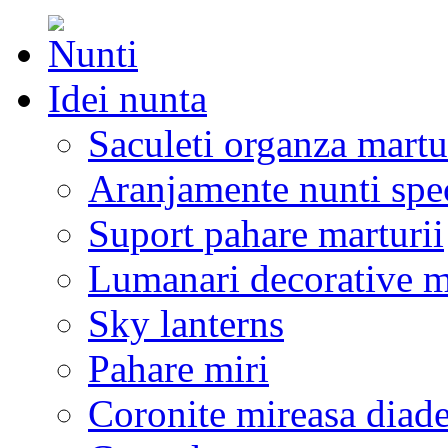
Idei nunta
Saculeti organza martu
Aranjamente nunti spe
Suport pahare marturii
Lumanari decorative m
Sky lanterns
Pahare miri
Coronite mireasa diad