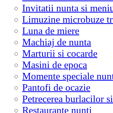
Invitatii nunta si meni
Limuzine microbuze tr
Luna de miere
Machiaj de nunta
Marturii si cocarde
Masini de epoca
Momente speciale nunt
Pantofi de ocazie
Petrecerea burlacilor si
Restaurante nunti