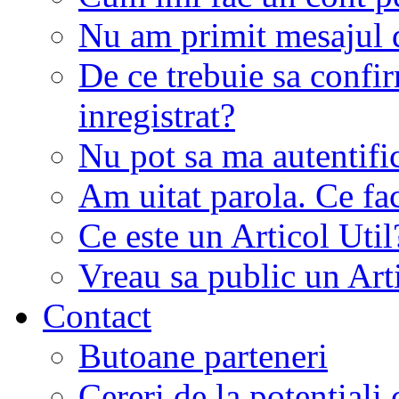
Nu am primit mesajul d
De ce trebuie sa conf
inregistrat?
Nu pot sa ma autentifi
Am uitat parola. Ce fa
Ce este un Articol Util
Vreau sa public un Art
Contact
Butoane parteneri
Cereri de la potentiali 