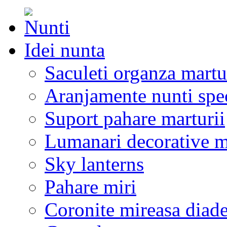
Idei nunta
Saculeti organza martu
Aranjamente nunti spe
Suport pahare marturii
Lumanari decorative m
Sky lanterns
Pahare miri
Coronite mireasa diad