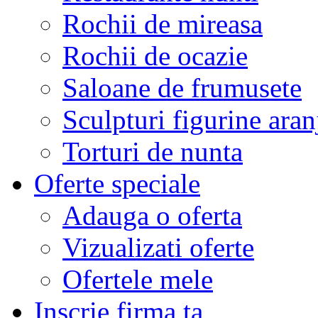
Rochii de mireasa
Rochii de ocazie
Saloane de frumusete
Sculpturi figurine aran
Torturi de nunta
Oferte speciale
Adauga o oferta
Vizualizati oferte
Ofertele mele
Inscrie firma ta