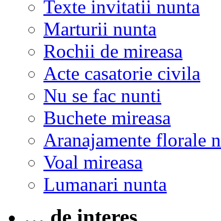
Texte invitatii nunta
Marturii nunta
Rochii de mireasa
Acte casatorie civila
Nu se fac nunti
Buchete mireasa
Aranajamente florale 
Voal mireasa
Lumanari nunta
… de interes