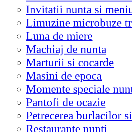
Invitatii nunta si meni
Limuzine microbuze tr
Luna de miere
Machiaj de nunta
Marturii si cocarde
Masini de epoca
Momente speciale nunt
Pantofi de ocazie
Petrecerea burlacilor si
Restaurante nunti