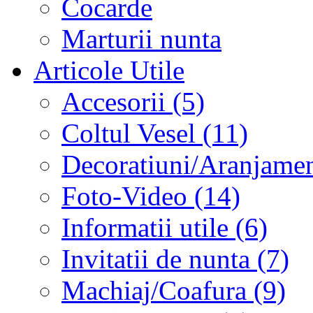
Cocarde
Marturii nunta
Articole Utile
Accesorii (5)
Coltul Vesel (11)
Decoratiuni/Aranjament
Foto-Video (14)
Informatii utile (6)
Invitatii de nunta (7)
Machiaj/Coafura (9)