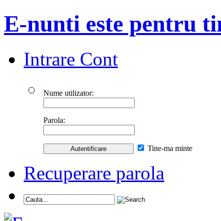
E-nunti este pentru ti
Intrare Cont
Nume utilizator:
Parola:
Tine-ma minte
Recuperare parola