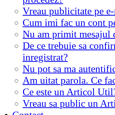
Vreau publicitate pe e-
Cum imi fac un cont p
Nu am primit mesajul d
De ce trebuie sa conf
inregistrat?
Nu pot sa ma autentifi
Am uitat parola. Ce fa
Ce este un Articol Util
Vreau sa public un Art
Contact