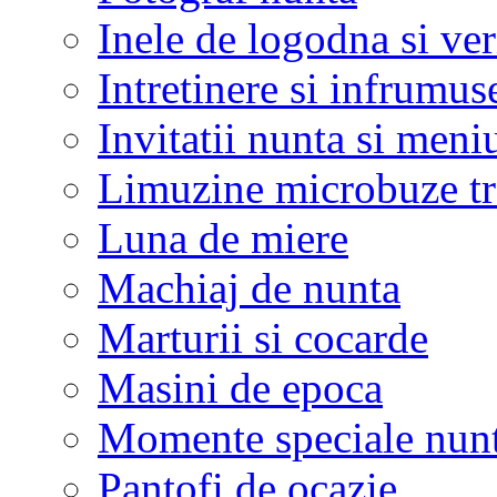
Inele de logodna si ve
Intretinere si infrumus
Invitatii nunta si meni
Limuzine microbuze tr
Luna de miere
Machiaj de nunta
Marturii si cocarde
Masini de epoca
Momente speciale nunt
Pantofi de ocazie