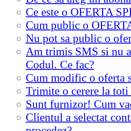
Ce este o OFERTA S
Cum public o OFER
Nu pot sa public o ofer
Am trimis SMS si nu a
Codul. Ce fac?
Cum modific o oferta 
Trimite o cerere la tot
Sunt furnizor! Cum vad 
Clientul a selectat co
procedez?