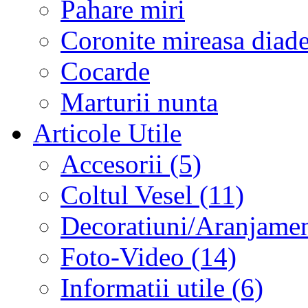
Pahare miri
Coronite mireasa diad
Cocarde
Marturii nunta
Articole Utile
Accesorii (5)
Coltul Vesel (11)
Decoratiuni/Aranjament
Foto-Video (14)
Informatii utile (6)