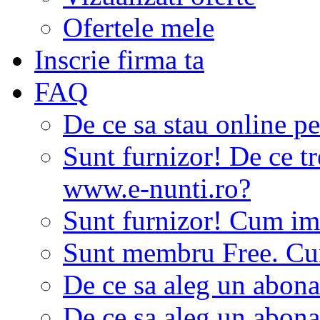
Ofertele mele
Inscrie firma ta
FAQ
De ce sa stau online p
Sunt furnizor! De ce tr
www.e-nunti.ro?
Sunt furnizor! Cum imi
Sunt membru Free. Cum
De ce sa aleg un abon
De ce sa aleg un abon