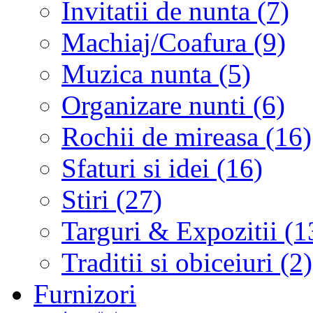
Invitatii de nunta (7)
Machiaj/Coafura (9)
Muzica nunta (5)
Organizare nunti (6)
Rochii de mireasa (16)
Sfaturi si idei (16)
Stiri (27)
Targuri & Expozitii (1
Traditii si obiceiuri (2)
Furnizori