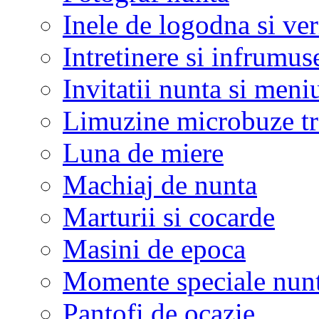
Inele de logodna si ve
Intretinere si infrumus
Invitatii nunta si meni
Limuzine microbuze tr
Luna de miere
Machiaj de nunta
Marturii si cocarde
Masini de epoca
Momente speciale nunt
Pantofi de ocazie