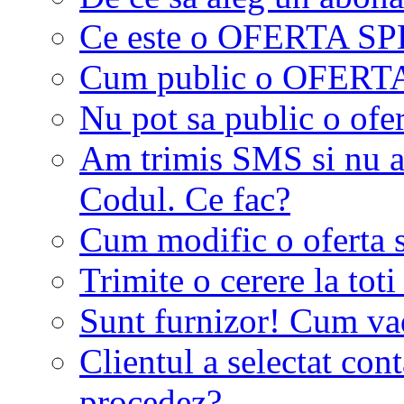
Ce este o OFERTA S
Cum public o OFER
Nu pot sa public o ofer
Am trimis SMS si nu a
Codul. Ce fac?
Cum modific o oferta 
Trimite o cerere la tot
Sunt furnizor! Cum vad 
Clientul a selectat co
procedez?