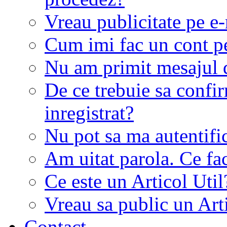
Vreau publicitate pe e-
Cum imi fac un cont p
Nu am primit mesajul d
De ce trebuie sa conf
inregistrat?
Nu pot sa ma autentifi
Am uitat parola. Ce fa
Ce este un Articol Util
Vreau sa public un Art
Contact