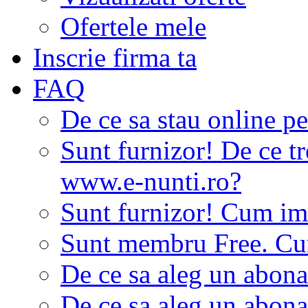
Ofertele mele
Inscrie firma ta
FAQ
De ce sa stau online p
Sunt furnizor! De ce tr
www.e-nunti.ro?
Sunt furnizor! Cum imi
Sunt membru Free. Cum
De ce sa aleg un abon
De ce sa aleg un abon