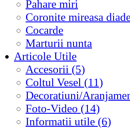
Pahare miri
Coronite mireasa diad
Cocarde
Marturii nunta
Articole Utile
Accesorii (5)
Coltul Vesel (11)
Decoratiuni/Aranjament
Foto-Video (14)
Informatii utile (6)