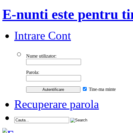
E-nunti este pentru ti
Intrare Cont
Nume utilizator:
Parola:
Tine-ma minte
Recuperare parola