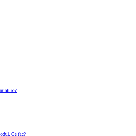
nunti.ro?
odul. Ce fac?