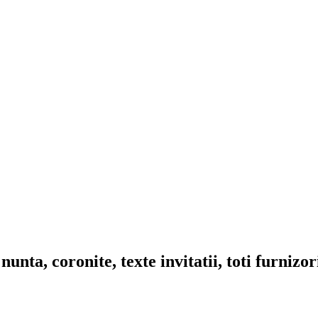
nta, coronite, texte invitatii, toti furnizo