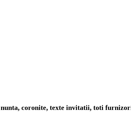
nta, coronite, texte invitatii, toti furnizo