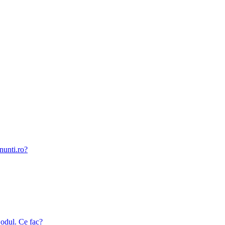
nunti.ro?
odul. Ce fac?