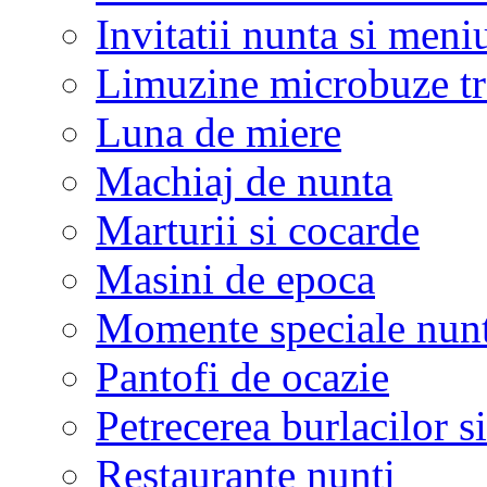
Invitatii nunta si meni
Limuzine microbuze tr
Luna de miere
Machiaj de nunta
Marturii si cocarde
Masini de epoca
Momente speciale nunt
Pantofi de ocazie
Petrecerea burlacilor si
Restaurante nunti