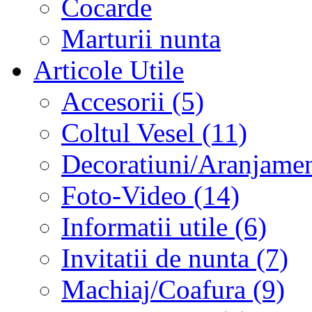
Cocarde
Marturii nunta
Articole Utile
Accesorii (5)
Coltul Vesel (11)
Decoratiuni/Aranjament
Foto-Video (14)
Informatii utile (6)
Invitatii de nunta (7)
Machiaj/Coafura (9)