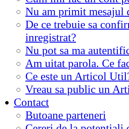
Nu am primit mesajul d
De ce trebuie sa conf
inregistrat?
Nu pot sa ma autentifi
Am uitat parola. Ce fa
Ce este un Articol Util
Vreau sa public un Art
Contact
Butoane parteneri
Cereri de la potentiali 