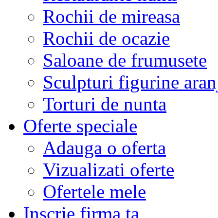
Rochii de mireasa
Rochii de ocazie
Saloane de frumusete
Sculpturi figurine aran
Torturi de nunta
Oferte speciale
Adauga o oferta
Vizualizati oferte
Ofertele mele
Inscrie firma ta