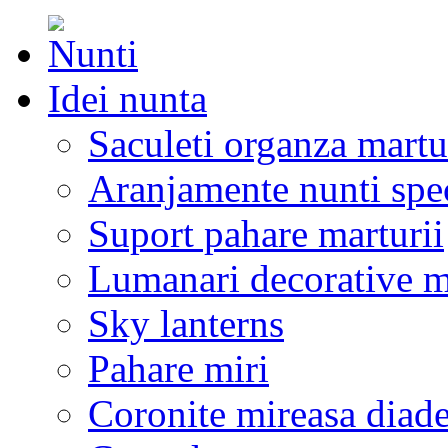
Idei nunta
Saculeti organza martu
Aranjamente nunti spe
Suport pahare marturii
Lumanari decorative m
Sky lanterns
Pahare miri
Coronite mireasa diad