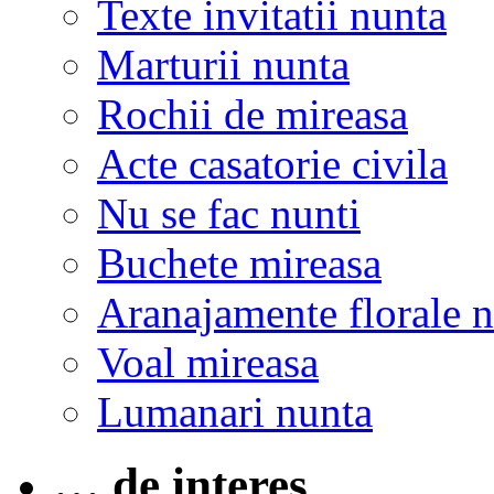
Texte invitatii nunta
Marturii nunta
Rochii de mireasa
Acte casatorie civila
Nu se fac nunti
Buchete mireasa
Aranajamente florale 
Voal mireasa
Lumanari nunta
… de interes