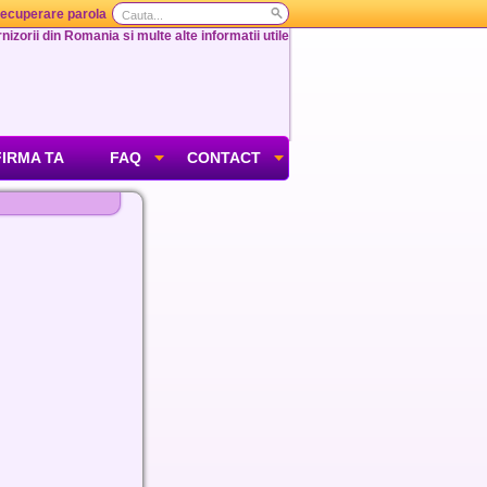
ecuperare parola
nizorii din Romania si multe alte informatii utile
FIRMA TA
FAQ
CONTACT