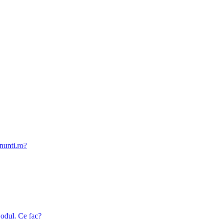
nunti.ro?
odul. Ce fac?