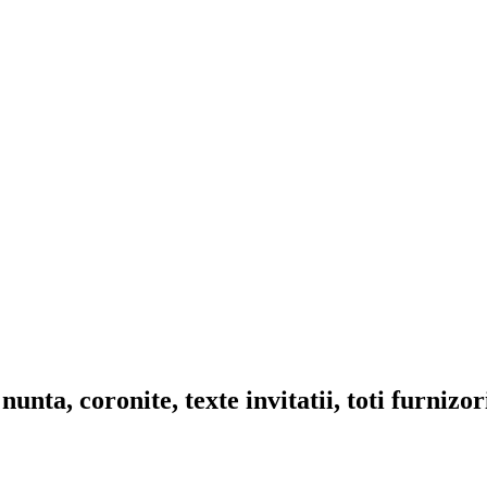
nta, coronite, texte invitatii, toti furnizo