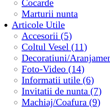
Cocarde
Marturii nunta
Articole Utile
Accesorii (5)
Coltul Vesel (11)
Decoratiuni/Aranjament
Foto-Video (14)
Informatii utile (6)
Invitatii de nunta (7)
Machiaj/Coafura (9)