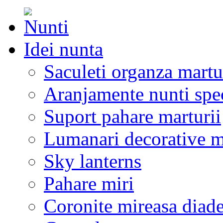
Idei nunta
Saculeti organza martu
Aranjamente nunti spe
Suport pahare marturii
Lumanari decorative m
Sky lanterns
Pahare miri
Coronite mireasa diad