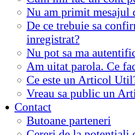
Nu am primit mesajul d
De ce trebuie sa conf
inregistrat?
Nu pot sa ma autentifi
Am uitat parola. Ce fa
Ce este un Articol Util
Vreau sa public un Art
Contact
Butoane parteneri
Cereri de la potentiali 