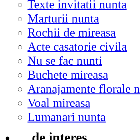
Texte invitatii nunta
Marturii nunta
Rochii de mireasa
Acte casatorie civila
Nu se fac nunti
Buchete mireasa
Aranajamente florale 
Voal mireasa
Lumanari nunta
… de interes