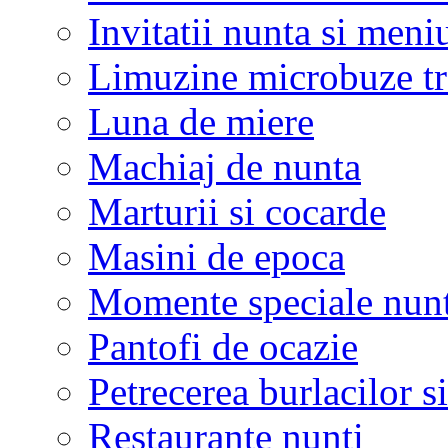
Invitatii nunta si meni
Limuzine microbuze tr
Luna de miere
Machiaj de nunta
Marturii si cocarde
Masini de epoca
Momente speciale nunt
Pantofi de ocazie
Petrecerea burlacilor si
Restaurante nunti