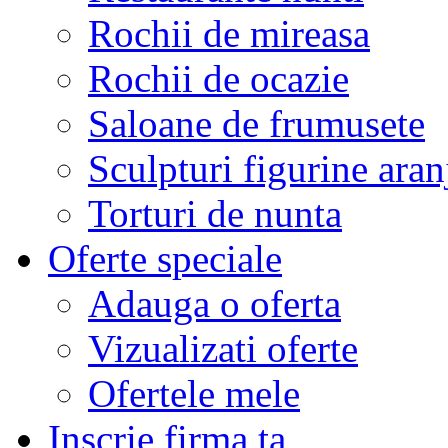
Rochii de mireasa
Rochii de ocazie
Saloane de frumusete
Sculpturi figurine aran
Torturi de nunta
Oferte speciale
Adauga o oferta
Vizualizati oferte
Ofertele mele
Inscrie firma ta